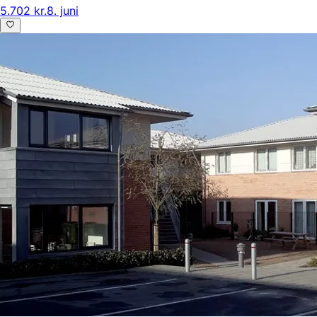
5.702 kr.
8. juni