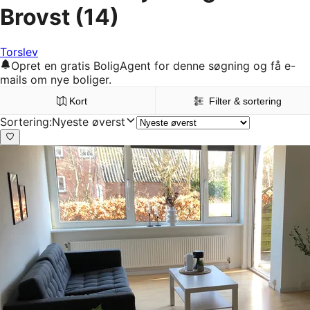
Brovst
(14)
Torslev
Opret en gratis BoligAgent for denne søgning og få e-
mails om nye boliger.
Kort
Filter & sortering
Sortering
:
Nyeste øverst