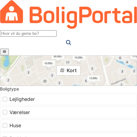
Kort
Boligtype
Lejligheder
Værelser
Huse