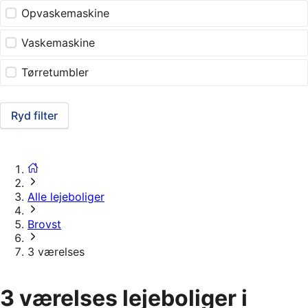
Opvaskemaskine
Vaskemaskine
Tørretumbler
Ryd filter
Alle lejeboliger
Brovst
3 værelses
3 værelses lejeboliger i