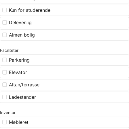
Kun for studerende
Delevenlig
Almen bolig
Faciliteter
Parkering
Elevator
Altan/terrasse
Ladestander
Inventar
Møbleret