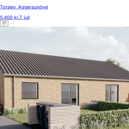
Torslev
,
Aggersundvej
5.400 kr.
7. juli