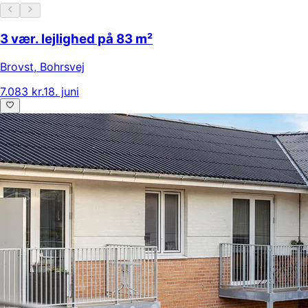
3 vær. lejlighed på 83 m²
Brovst
,
Bohrsvej
7.083 kr.
18. juni