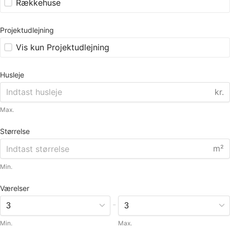
Rækkehuse
Projektudlejning
Vis kun Projektudlejning
Husleje
kr.
Max.
Størrelse
m²
Min.
Værelser
-
Min.
Max.