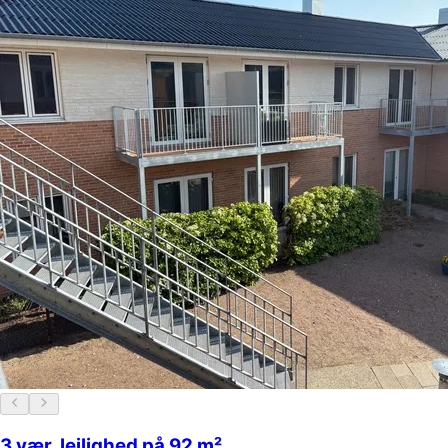
3 vær. lejlighed på 92 m²