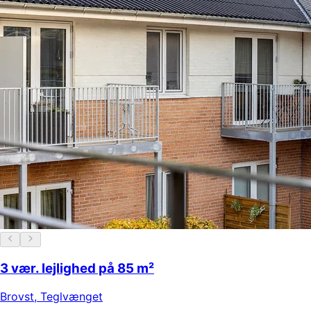
3 vær. lejlighed på 85 m²
Brovst
,
Teglvænget