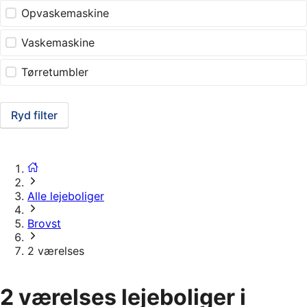
Opvaskemaskine
Vaskemaskine
Tørretumbler
Ryd filter
Alle lejeboliger
Brovst
2 værelses
2 værelses lejeboliger i