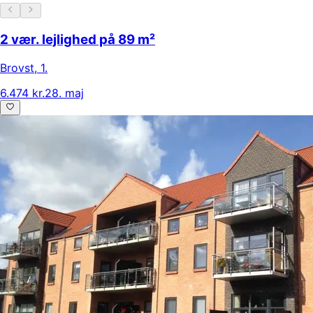
2 vær. lejlighed på 89 m²
Brovst
,
1.
6.474 kr.
28. maj