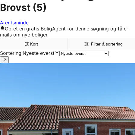
Brovst
(5)
Arentsminde
Opret en gratis BoligAgent for denne søgning og få e-
mails om nye boliger.
Kort
Filter & sortering
Sortering
:
Nyeste øverst