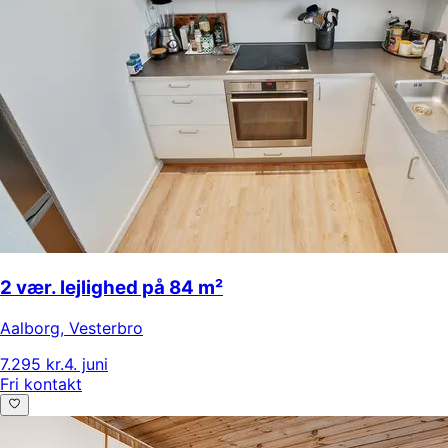
2 vær. lejlighed på 84 m²
Aalborg
,
Vesterbro
7.295 kr.
4. juni
Fri kontakt