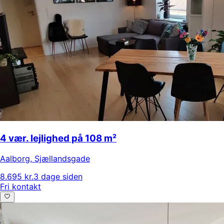
4 vær. lejlighed på 108 m²
Aalborg
,
Sjællandsgade
8.695 kr.
3 dage siden
Fri kontakt