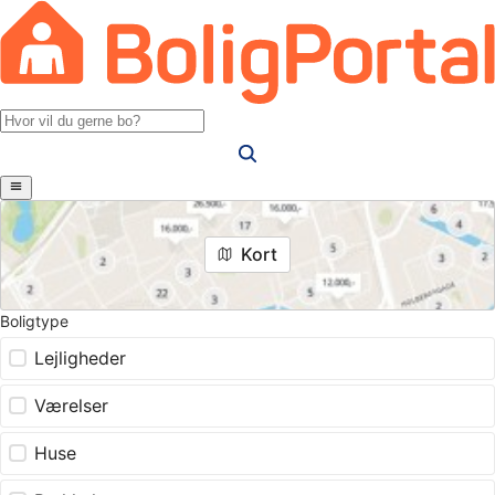
Kort
Boligtype
Lejligheder
Værelser
Huse