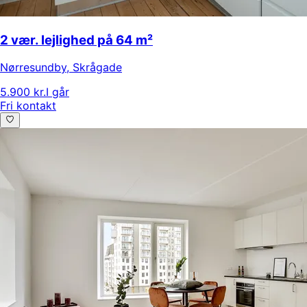
2 vær. lejlighed på 64 m²
Nørresundby
,
Skrågade
5.900 kr.
I går
Fri kontakt