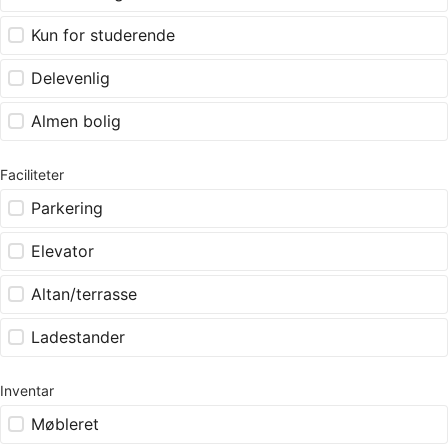
Kun for studerende
Delevenlig
Almen bolig
Faciliteter
Parkering
Elevator
Altan/terrasse
Ladestander
Inventar
Møbleret