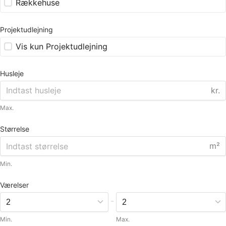
Rækkehuse
Projektudlejning
Vis kun Projektudlejning
Husleje
kr.
Max.
Størrelse
m²
Min.
Værelser
-
Min.
Max.