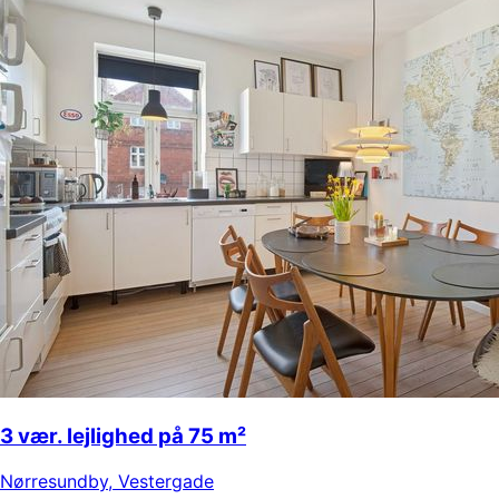
3 vær. lejlighed på 75 m²
Nørresundby
,
Vestergade