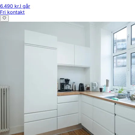
6.490 kr.
I går
Fri kontakt