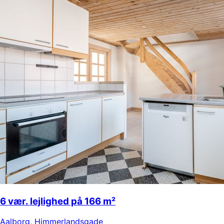
6 vær. lejlighed på 166 m²
Aalborg
,
Himmerlandsgade