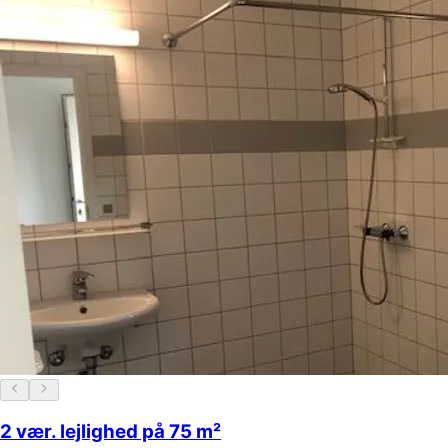
2 vær. lejlighed på 75 m²