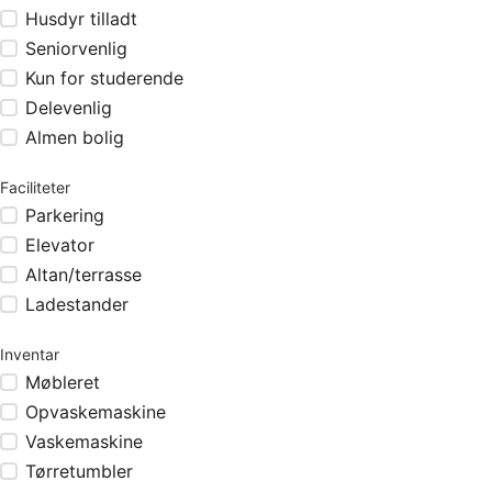
Husdyr tilladt
Seniorvenlig
Kun for studerende
Delevenlig
Almen bolig
Faciliteter
Parkering
Elevator
Altan/terrasse
Ladestander
Inventar
Møbleret
Opvaskemaskine
Vaskemaskine
Tørretumbler