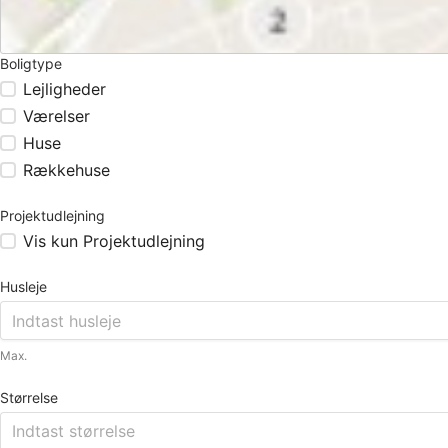
Boligtype
Lejligheder
Værelser
Huse
Rækkehuse
Projektudlejning
Vis kun Projektudlejning
Husleje
Max.
Størrelse