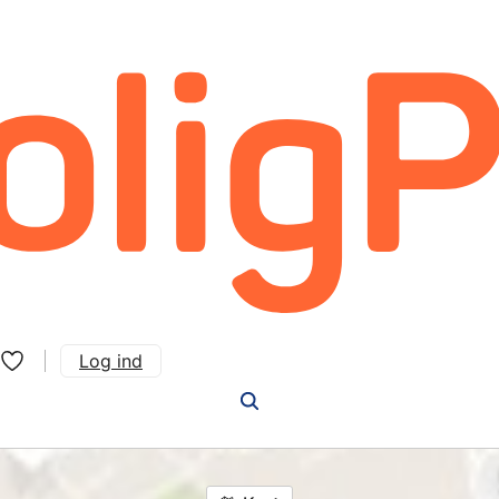
Log ind