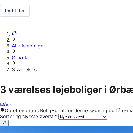
Ryd filter
Alle lejeboliger
Ørbæk
3 værelses
3 værelses lejeboliger i Ørb
Måre
Opret en gratis BoligAgent for denne søgning og få e-ma
Sortering
:
Nyeste øverst