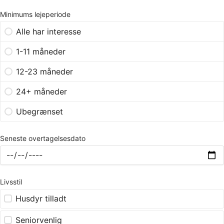
Minimums lejeperiode
Alle har interesse
1-11 måneder
12-23 måneder
24+ måneder
Ubegrænset
Seneste overtagelsesdato
Livsstil
Husdyr tilladt
Seniorvenlig