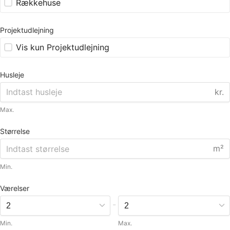
Rækkehuse
Projektudlejning
Vis kun Projektudlejning
Husleje
kr.
Max.
Størrelse
m²
Min.
Værelser
-
Min.
Max.