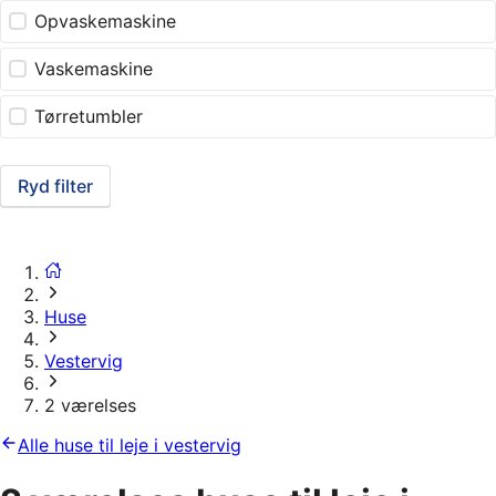
Opvaskemaskine
Vaskemaskine
Tørretumbler
Ryd filter
Huse
Vestervig
2 værelses
Alle huse til leje i vestervig