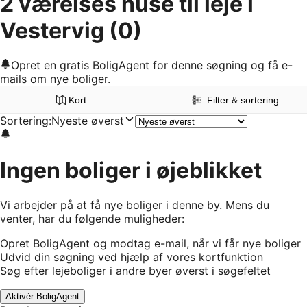
2 værelses huse til leje i
Vestervig
(0)
Opret en gratis BoligAgent for denne søgning og få e-
mails om nye boliger.
Kort
Filter & sortering
Sortering
:
Nyeste øverst
Ingen boliger i øjeblikket
Vi arbejder på at få nye boliger i denne by. Mens du
venter, har du følgende muligheder:
Opret BoligAgent og modtag e-mail, når vi får nye boliger
Udvid din søgning ved hjælp af vores kortfunktion
Søg efter lejeboliger i andre byer øverst i søgefeltet
Aktivér BoligAgent