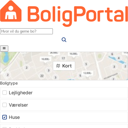
Kort
Boligtype
Lejligheder
Værelser
Huse