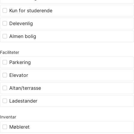
Kun for studerende
Delevenlig
Almen bolig
Faciliteter
Parkering
Elevator
Altan/terrasse
Ladestander
Inventar
Møbleret