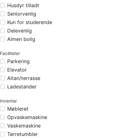
Husdyr tilladt
Seniorvenlig
Kun for studerende
Delevenlig
Almen bolig
Faciliteter
Parkering
Elevator
Altan/terrasse
Ladestander
Inventar
Møbleret
Opvaskemaskine
Vaskemaskine
Tørretumbler