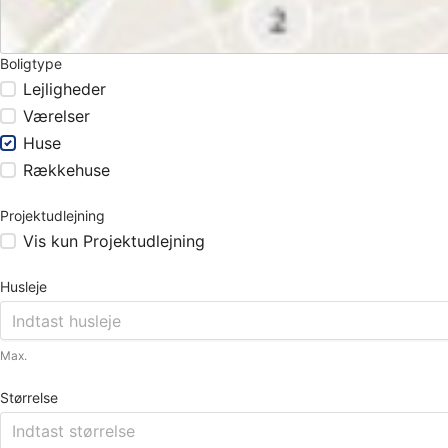
Boligtype
Lejligheder
Værelser
Huse
Rækkehuse
Projektudlejning
Vis kun Projektudlejning
Husleje
Max.
Størrelse