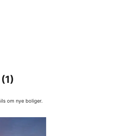
(1)
ils om nye boliger.