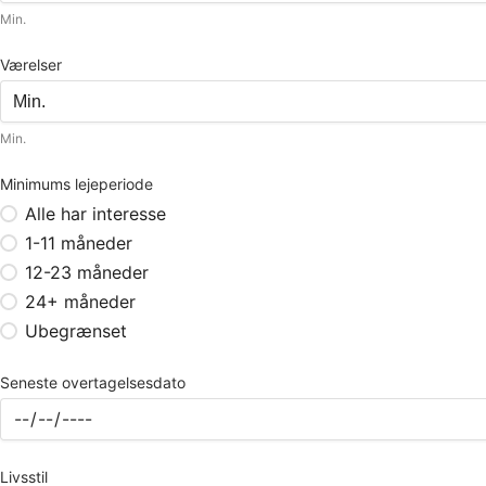
Min.
Værelser
Min.
Minimums lejeperiode
Alle har interesse
1-11 måneder
12-23 måneder
24+ måneder
Ubegrænset
Seneste overtagelsesdato
Livsstil