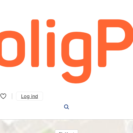
Log ind