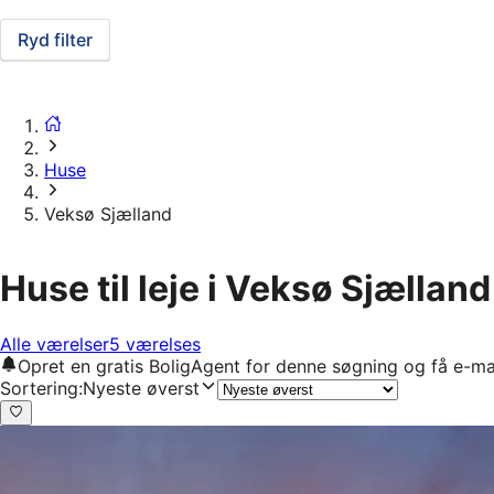
Ryd filter
Huse
Veksø Sjælland
Huse til leje i Veksø Sjælland
Alle værelser
5 værelses
Opret en gratis BoligAgent for denne søgning og få e-ma
Sortering
:
Nyeste øverst