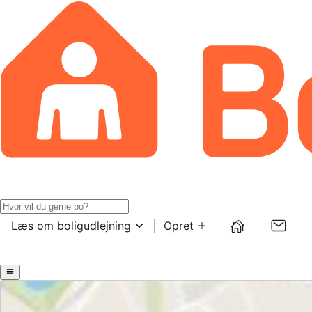
Læs om boligudlejning
Opret