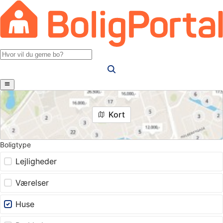
Kort
Boligtype
Lejligheder
Værelser
Huse