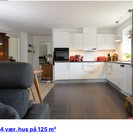
4 vær. hus på 125 m²