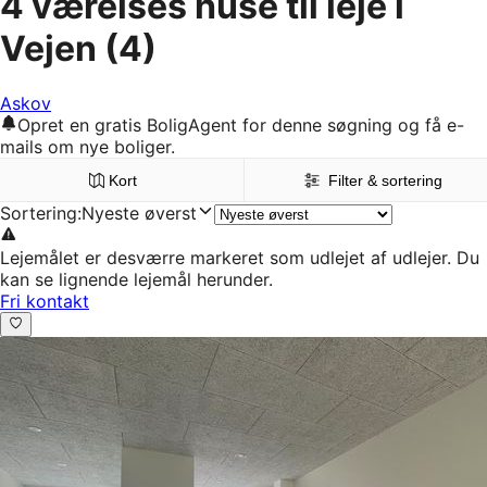
4 værelses huse til leje i
Vejen
(4)
Askov
Opret en gratis BoligAgent for denne søgning og få e-
mails om nye boliger.
Kort
Filter & sortering
Sortering
:
Nyeste øverst
Lejemålet er desværre markeret som udlejet af udlejer. Du
kan se lignende lejemål herunder.
Fri kontakt