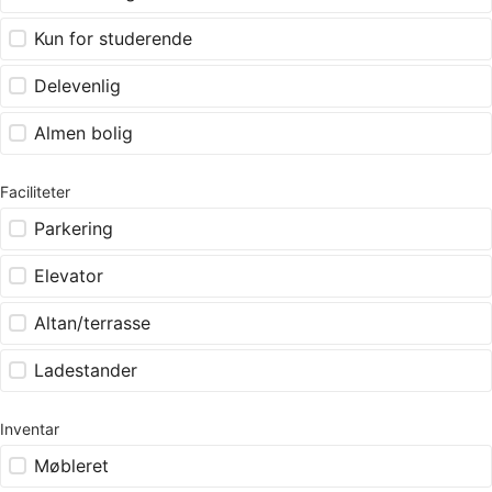
Kun for studerende
Delevenlig
Almen bolig
Faciliteter
Parkering
Elevator
Altan/terrasse
Ladestander
Inventar
Møbleret