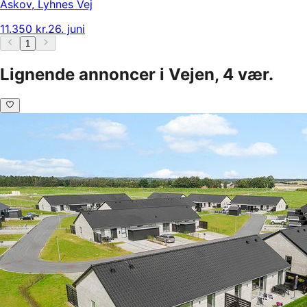
Askov
,
Lyhnes Vej
11.350 kr.
26. juni
1
Lignende annoncer i Vejen, 4 vær.