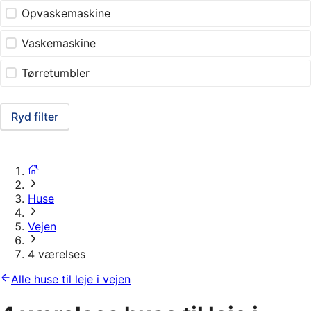
Opvaskemaskine
Vaskemaskine
Tørretumbler
Ryd filter
Huse
Vejen
4 værelses
Alle huse til leje i vejen