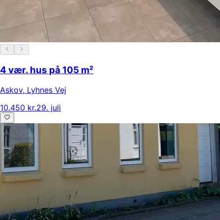
4 vær. hus på 105 m²
Askov
,
Lyhnes Vej
10.450 kr.
29. juli