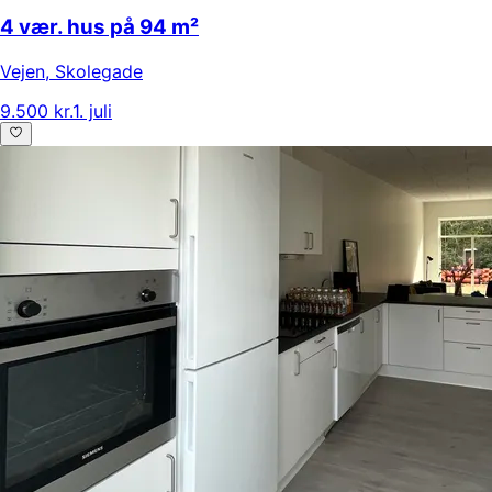
4 vær. hus på 94 m²
Vejen
,
Skolegade
9.500 kr.
1. juli