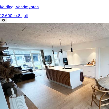
Kolding
,
Vandmynten
12.600 kr.
8. juli