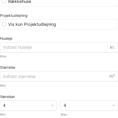
Rækkehuse
Projektudlejning
Vis kun Projektudlejning
Husleje
kr.
Max.
Størrelse
m²
Min.
Værelser
-
Min.
Max.