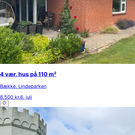
4 vær. hus på 110 m²
Bække
,
Lindeparken
8.500 kr.
6. juli