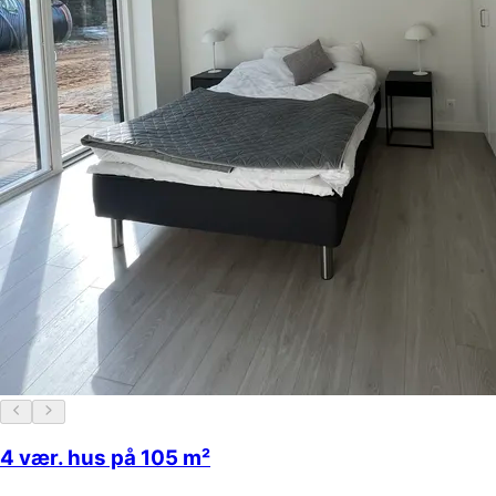
4 vær. hus på 105 m²