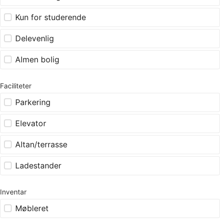
Kun for studerende
Delevenlig
Almen bolig
Faciliteter
Parkering
Elevator
Altan/terrasse
Ladestander
Inventar
Møbleret