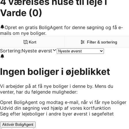
4 værelses huse til leje i
Varde
(0)
Opret en gratis BoligAgent for denne søgning og få e-
mails om nye boliger.
Kort
Filter & sortering
Sortering
:
Nyeste øverst
Ingen boliger i øjeblikket
Vi arbejder på at få nye boliger i denne by. Mens du
venter, har du følgende muligheder:
Opret BoligAgent og modtag e-mail, når vi får nye boliger
Udvid din søgning ved hjælp af vores kortfunktion
Søg efter lejeboliger i andre byer øverst i søgefeltet
Aktivér BoligAgent