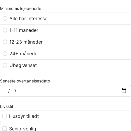
Minimums lejeperiode
Alle har interesse
1-11 måneder
12-23 måneder
24+ måneder
Ubegrænset
Seneste overtagelsesdato
Livsstil
Husdyr tilladt
Seniorvenlig