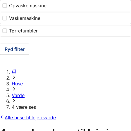
Opvaskemaskine
Vaskemaskine
Tørretumbler
Ryd filter
Huse
Varde
4 værelses
Alle huse til leje i varde