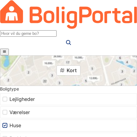
Kort
Boligtype
Lejligheder
Værelser
Huse