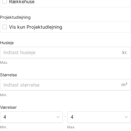
Rækkehuse
Projektudlejning
Vis kun Projektudlejning
Husleje
kr.
Max.
Størrelse
m²
Min.
Værelser
-
Min.
Max.