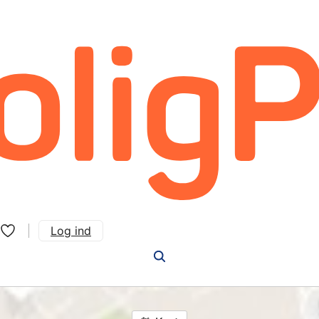
Log ind