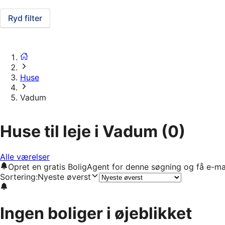
Ryd filter
Huse
Vadum
Huse til leje i Vadum
(0)
Alle værelser
Opret en gratis BoligAgent for denne søgning og få e-ma
Sortering
:
Nyeste øverst
Ingen boliger i øjeblikket