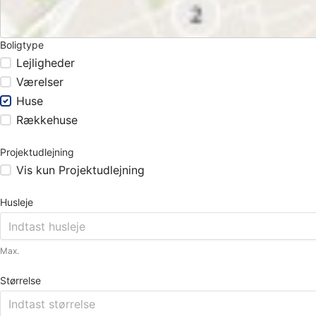
Boligtype
Lejligheder
Værelser
Huse
Rækkehuse
Projektudlejning
Vis kun Projektudlejning
Husleje
Max.
Størrelse