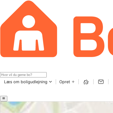
Læs om boligudlejning
Opret