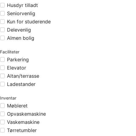
Husdyr tilladt
Seniorvenlig
Kun for studerende
Delevenlig
Almen bolig
Faciliteter
Parkering
Elevator
Altan/terrasse
Ladestander
Inventar
Møbleret
Opvaskemaskine
Vaskemaskine
Tørretumbler