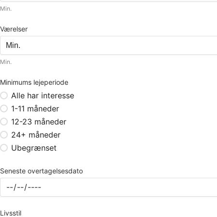
Min.
Værelser
Min.
Minimums lejeperiode
Alle har interesse
1-11 måneder
12-23 måneder
24+ måneder
Ubegrænset
Seneste overtagelsesdato
Livsstil