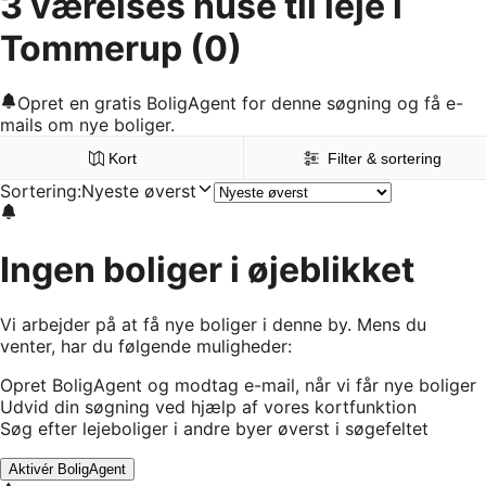
3 værelses huse til leje i
Tommerup
(0)
Opret en gratis BoligAgent for denne søgning og få e-
mails om nye boliger.
Kort
Filter & sortering
Sortering
:
Nyeste øverst
Ingen boliger i øjeblikket
Vi arbejder på at få nye boliger i denne by. Mens du
venter, har du følgende muligheder:
Opret BoligAgent og modtag e-mail, når vi får nye boliger
Udvid din søgning ved hjælp af vores kortfunktion
Søg efter lejeboliger i andre byer øverst i søgefeltet
Aktivér BoligAgent