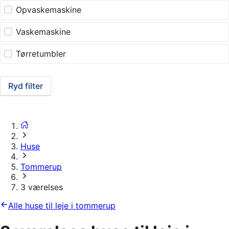
Opvaskemaskine
Vaskemaskine
Tørretumbler
Ryd filter
Huse
Tommerup
3 værelses
Alle huse til leje i tommerup