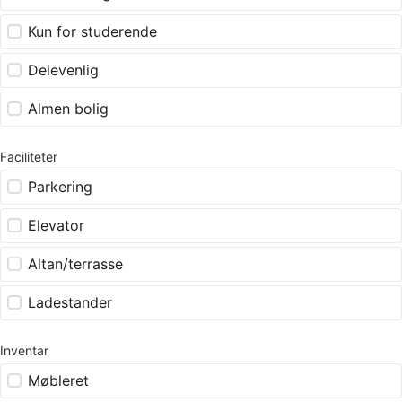
Kun for studerende
Delevenlig
Almen bolig
Faciliteter
Parkering
Elevator
Altan/terrasse
Ladestander
Inventar
Møbleret