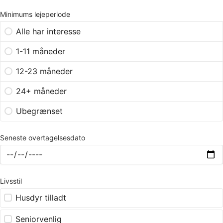
Minimums lejeperiode
Alle har interesse
1-11 måneder
12-23 måneder
24+ måneder
Ubegrænset
Seneste overtagelsesdato
Livsstil
Husdyr tilladt
Seniorvenlig