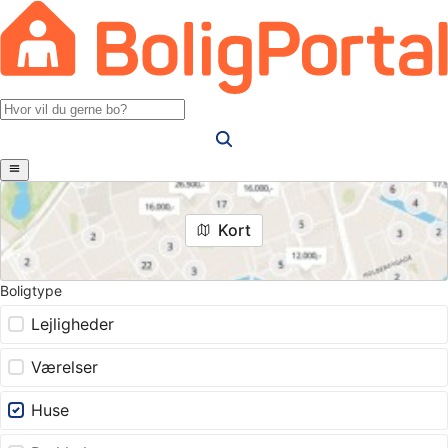
Kort
Boligtype
Lejligheder
Værelser
Huse