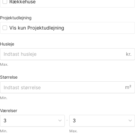
Rækkehuse
Projektudlejning
Vis kun Projektudlejning
Husleje
kr.
Max.
Størrelse
m²
Min.
Værelser
-
Min.
Max.