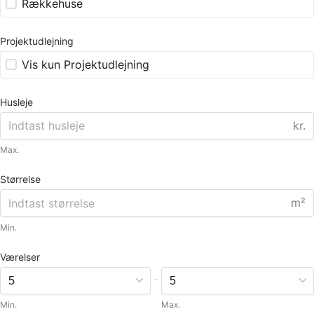
Rækkehuse
Projektudlejning
Vis kun Projektudlejning
Husleje
kr.
Max.
Størrelse
m²
Min.
Værelser
-
Min.
Max.