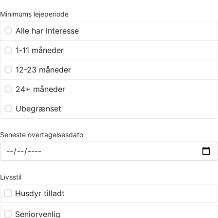
Minimums lejeperiode
Alle har interesse
1-11 måneder
12-23 måneder
24+ måneder
Ubegrænset
Seneste overtagelsesdato
Livsstil
Husdyr tilladt
Seniorvenlig