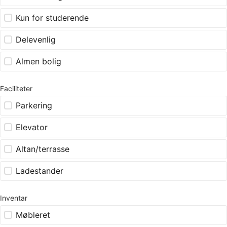
Kun for studerende
Delevenlig
Almen bolig
Faciliteter
Parkering
Elevator
Altan/terrasse
Ladestander
Inventar
Møbleret