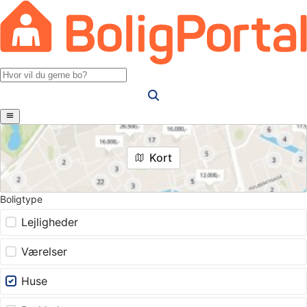
Kort
Boligtype
Lejligheder
Værelser
Huse