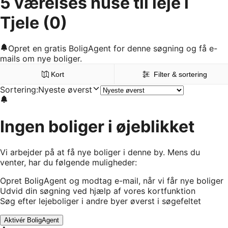
5 værelses huse til leje i
Tjele
(0)
Opret en gratis BoligAgent for denne søgning og få e-
mails om nye boliger.
Kort
Filter & sortering
Sortering
:
Nyeste øverst
Ingen boliger i øjeblikket
Vi arbejder på at få nye boliger i denne by. Mens du
venter, har du følgende muligheder:
Opret BoligAgent og modtag e-mail, når vi får nye boliger
Udvid din søgning ved hjælp af vores kortfunktion
Søg efter lejeboliger i andre byer øverst i søgefeltet
Aktivér BoligAgent