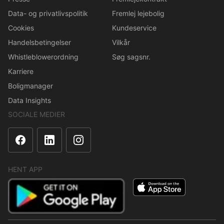
Data- og privatlivspolitik
Fremlej lejebolig
Cookies
Kundeservice
Handelsbetingelser
Vilkår
Whistleblowerordning
Søg sagsnr.
Karriere
Boligmanager
Data Insights
SOCIALE MEDIER
HENT APP