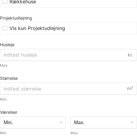
Rækkehuse
Projektudlejning
Vis kun Projektudlejning
Husleje
kr.
Max.
Størrelse
m²
Min.
Værelser
-
Min.
Max.