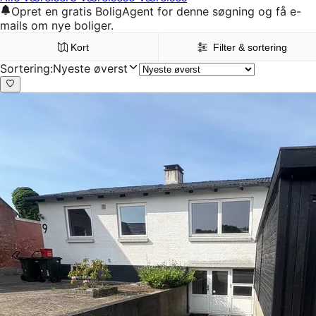
Opret en gratis BoligAgent for denne søgning og få e-
mails om nye boliger.
Kort
Filter & sortering
Sortering
:
Nyeste øverst