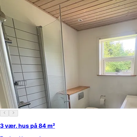
3 vær. hus på 84 m²