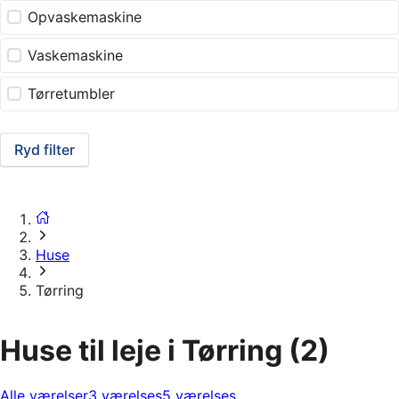
Opvaskemaskine
Vaskemaskine
Tørretumbler
Ryd filter
Huse
Tørring
Huse til leje i Tørring
(2)
Alle værelser
3 værelses
5 værelses