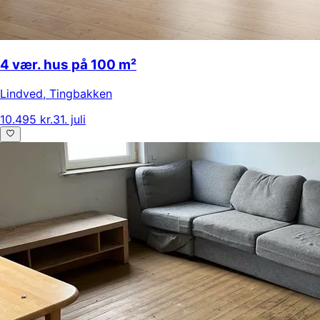
4 vær. hus på 100 m²
Lindved
,
Tingbakken
10.495 kr.
31. juli