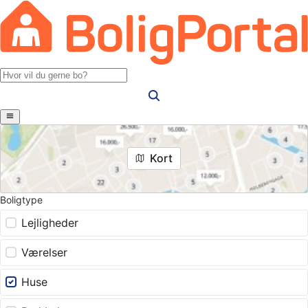
Kort
Boligtype
Lejligheder
Værelser
Huse