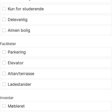
Kun for studerende
Delevenlig
Almen bolig
Faciliteter
Parkering
Elevator
Altan/terrasse
Ladestander
Inventar
Møbleret