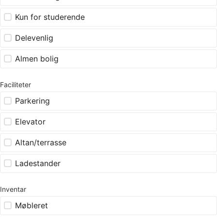
Kun for studerende
Delevenlig
Almen bolig
Faciliteter
Parkering
Elevator
Altan/terrasse
Ladestander
Inventar
Møbleret