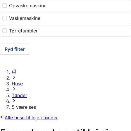
Opvaskemaskine
Vaskemaskine
Tørretumbler
Ryd filter
Huse
Tønder
5 værelses
Alle huse til leje i tønder