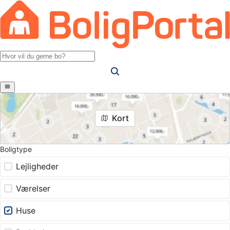
Kort
Boligtype
Lejligheder
Værelser
Huse