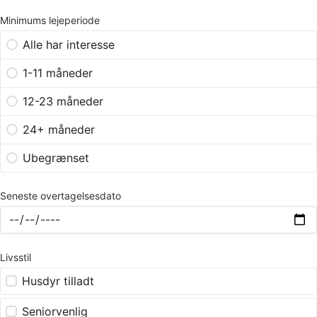
Minimums lejeperiode
Alle har interesse
1-11 måneder
12-23 måneder
24+ måneder
Ubegrænset
Seneste overtagelsesdato
Livsstil
Husdyr tilladt
Seniorvenlig