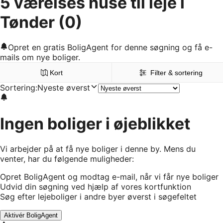
5 værelses huse til leje i
Tønder
(0)
Opret en gratis BoligAgent for denne søgning og få e-
mails om nye boliger.
Kort
Filter & sortering
Sortering
:
Nyeste øverst
Ingen boliger i øjeblikket
Vi arbejder på at få nye boliger i denne by. Mens du
venter, har du følgende muligheder:
Opret BoligAgent og modtag e-mail, når vi får nye boliger
Udvid din søgning ved hjælp af vores kortfunktion
Søg efter lejeboliger i andre byer øverst i søgefeltet
Aktivér BoligAgent