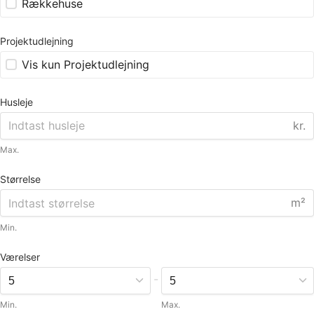
Rækkehuse
Projektudlejning
Vis kun Projektudlejning
Husleje
kr.
Max.
Størrelse
m²
Min.
Værelser
-
Min.
Max.