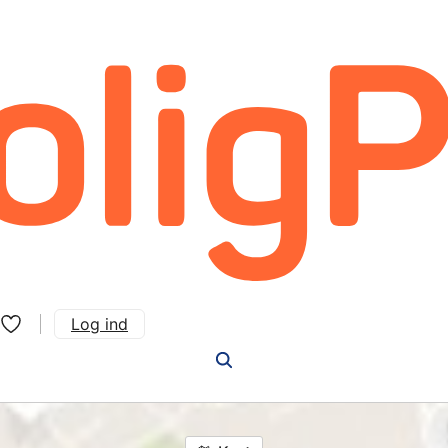
Log ind