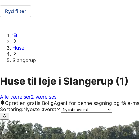
Ryd filter
Huse
Slangerup
Huse til leje i Slangerup
(1)
Alle værelser
2 værelses
Opret en gratis BoligAgent for denne søgning og få e-ma
Sortering
:
Nyeste øverst