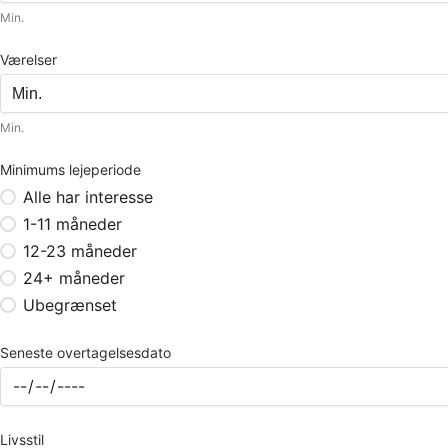
Min.
Værelser
Min.
Minimums lejeperiode
Alle har interesse
1-11 måneder
12-23 måneder
24+ måneder
Ubegrænset
Seneste overtagelsesdato
Livsstil