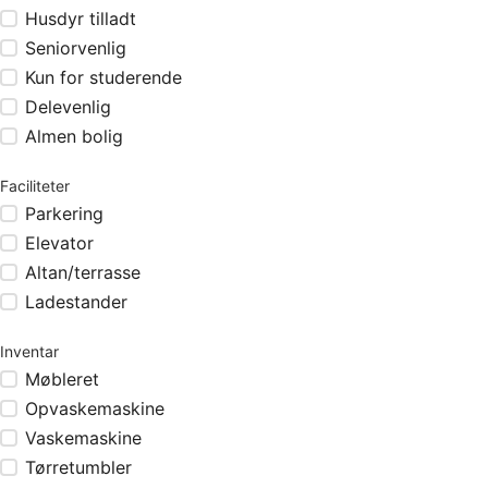
Husdyr tilladt
Seniorvenlig
Kun for studerende
Delevenlig
Almen bolig
Faciliteter
Parkering
Elevator
Altan/terrasse
Ladestander
Inventar
Møbleret
Opvaskemaskine
Vaskemaskine
Tørretumbler