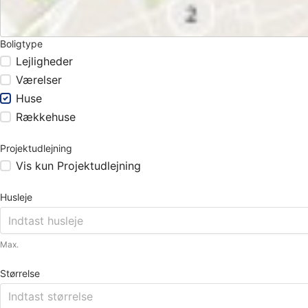
Boligtype
Lejligheder
Værelser
Huse
Rækkehuse
Projektudlejning
Vis kun Projektudlejning
Husleje
Max.
Størrelse