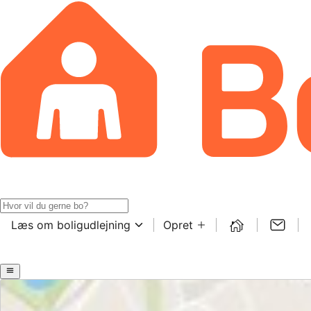
Læs om boligudlejning
Opret