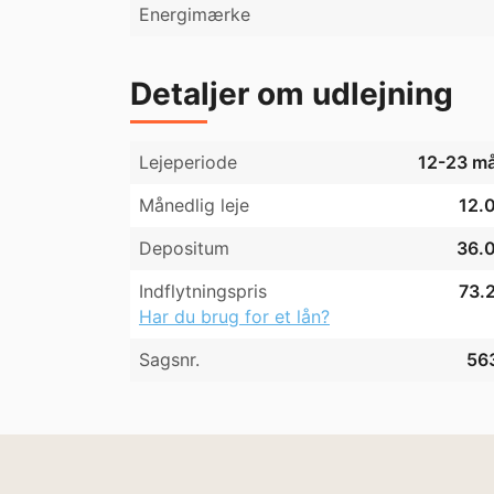
Energimærke
Detaljer om udlejning
Lejeperiode
12-23 m
Månedlig leje
12.0
Depositum
36.0
Indflytningspris
73.2
Har du brug for et lån?
Sagsnr.
56