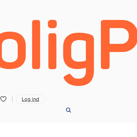
Log ind