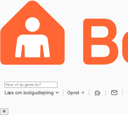
Læs om boligudlejning
Opret