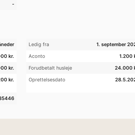
-
åneder
Ledig fra
1. september 20
00 kr.
Aconto
1.200 
00 kr.
Forudbetalt husleje
24.000 k
00 kr.
Oprettelsesdato
28.5.20
35446