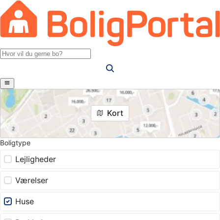
Kort
Boligtype
Lejligheder
Værelser
Huse