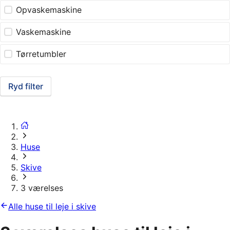
Opvaskemaskine
Vaskemaskine
Tørretumbler
Ryd filter
Huse
Skive
3 værelses
Alle huse til leje i skive