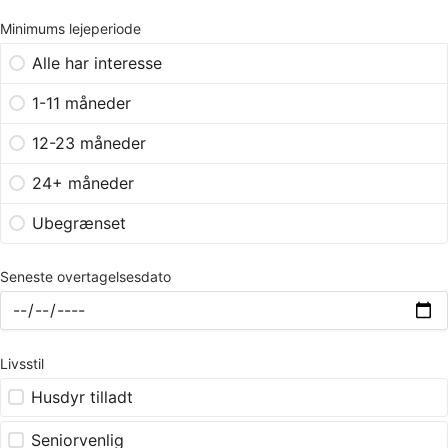
Minimums lejeperiode
Alle har interesse
1-11 måneder
12-23 måneder
24+ måneder
Ubegrænset
Seneste overtagelsesdato
Livsstil
Husdyr tilladt
Seniorvenlig