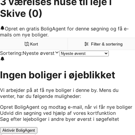
3 værelses huse til leje i
Skive
(0)
Opret en gratis BoligAgent for denne søgning og få e-
mails om nye boliger.
Kort
Filter & sortering
Sortering
:
Nyeste øverst
Ingen boliger i øjeblikket
Vi arbejder på at få nye boliger i denne by. Mens du
venter, har du følgende muligheder:
Opret BoligAgent og modtag e-mail, når vi får nye boliger
Udvid din søgning ved hjælp af vores kortfunktion
Søg efter lejeboliger i andre byer øverst i søgefeltet
Aktivér BoligAgent