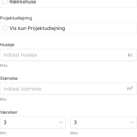
Rækkehuse
Projektudlejning
Vis kun Projektudlejning
Husleje
kr.
Max.
Størrelse
m²
Min.
Værelser
-
Min.
Max.