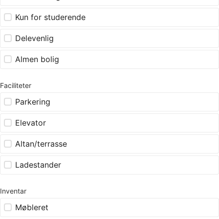
Kun for studerende
Delevenlig
Almen bolig
Faciliteter
Parkering
Elevator
Altan/terrasse
Ladestander
Inventar
Møbleret