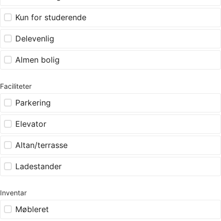
Kun for studerende
Delevenlig
Almen bolig
Faciliteter
Parkering
Elevator
Altan/terrasse
Ladestander
Inventar
Møbleret