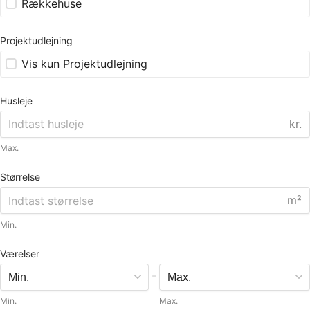
Rækkehuse
Projektudlejning
Vis kun Projektudlejning
Husleje
kr.
Max.
Størrelse
m²
Min.
Værelser
-
Min.
Max.