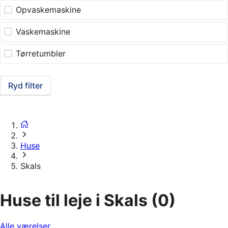
Opvaskemaskine
Vaskemaskine
Tørretumbler
Ryd filter
Huse
Skals
Huse til leje i Skals
(0)
Alle værelser