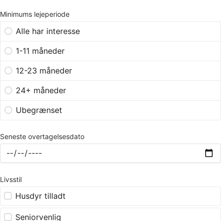
Minimums lejeperiode
Alle har interesse
1-11 måneder
12-23 måneder
24+ måneder
Ubegrænset
Seneste overtagelsesdato
Livsstil
Husdyr tilladt
Seniorvenlig