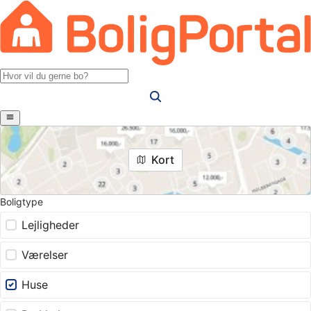
Kort
Boligtype
Lejligheder
Værelser
Huse