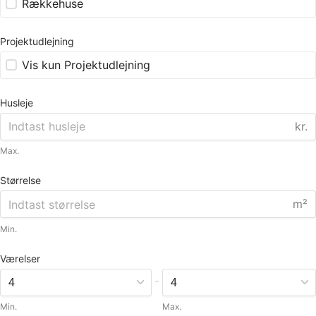
Rækkehuse
Projektudlejning
Vis kun Projektudlejning
Husleje
kr.
Max.
Størrelse
m²
Min.
Værelser
-
Min.
Max.