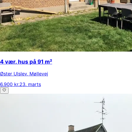
4 vær. hus på 91 m²
Øster Ulslev
,
Møllevej
6.900 kr.
23. marts