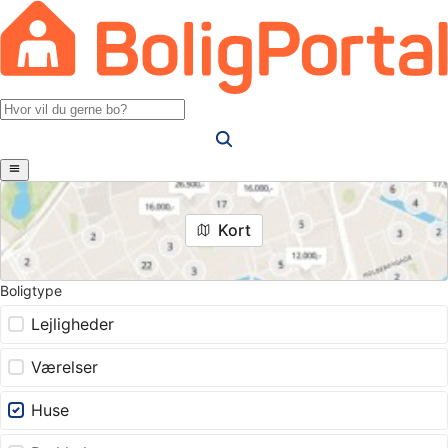
Kort
Boligtype
Lejligheder
Værelser
Huse