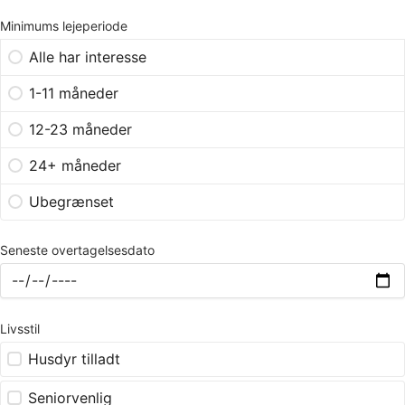
Minimums lejeperiode
Alle har interesse
1-11 måneder
12-23 måneder
24+ måneder
Ubegrænset
Seneste overtagelsesdato
Livsstil
Husdyr tilladt
Seniorvenlig