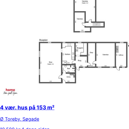
4 vær. hus på 153 m²
Ø Toreby
,
Søgade