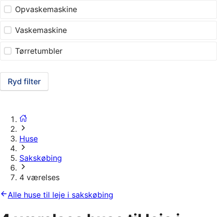
Opvaskemaskine
Vaskemaskine
Tørretumbler
Ryd filter
Huse
Sakskøbing
4 værelses
Alle huse til leje i sakskøbing