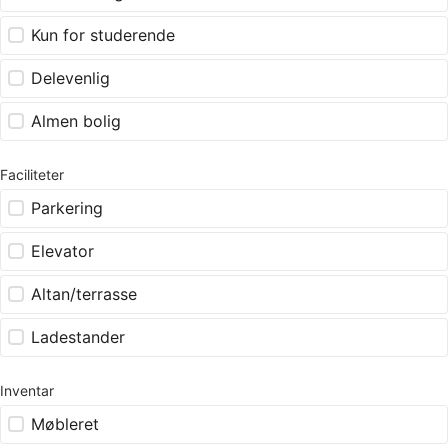
Kun for studerende
Delevenlig
Almen bolig
Faciliteter
Parkering
Elevator
Altan/terrasse
Ladestander
Inventar
Møbleret