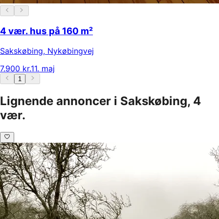
4 vær. hus på 160 m²
Sakskøbing
,
Nykøbingvej
7.900 kr.
11. maj
1
Lignende annoncer i Sakskøbing, 4
vær.