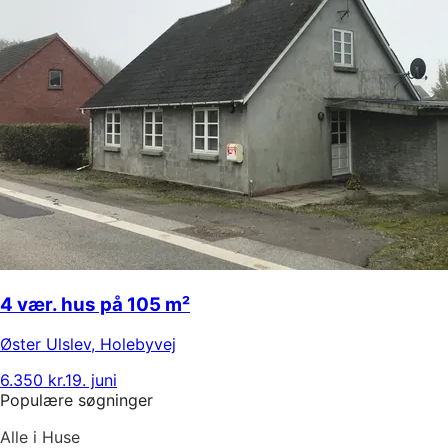
4 vær. hus på 105 m²
Øster Ulslev
,
Holebyvej
6.350 kr.
19. juni
Populære søgninger
Alle i Huse