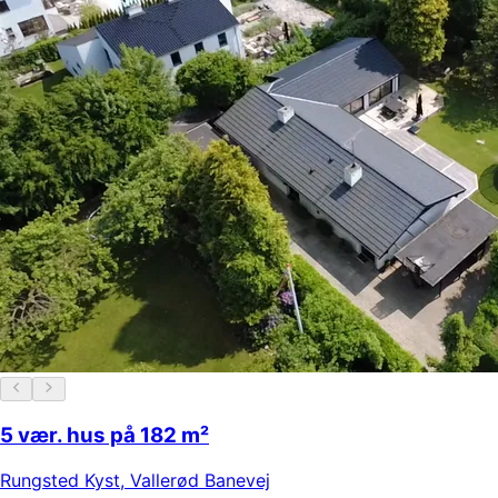
5 vær. hus på 182 m²
Rungsted Kyst
,
Vallerød Banevej