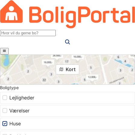
Kort
Boligtype
Lejligheder
Værelser
Huse