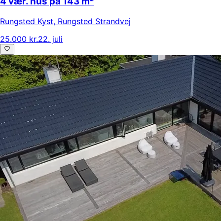
4 vær. hus på 143 m²
Rungsted Kyst
,
Rungsted Strandvej
25.000 kr.
22. juli