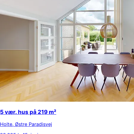
5 vær. hus på 219 m²
Holte
,
Østre Paradisvej