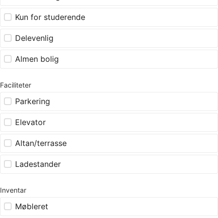
Kun for studerende
Delevenlig
Almen bolig
Faciliteter
Parkering
Elevator
Altan/terrasse
Ladestander
Inventar
Møbleret