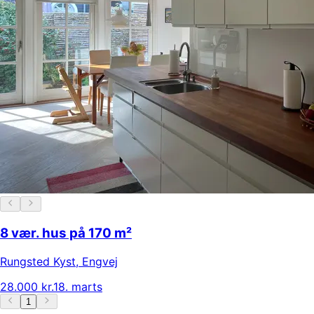
8 vær. hus på 170 m²
Rungsted Kyst
,
Engvej
28.000 kr.
18. marts
1