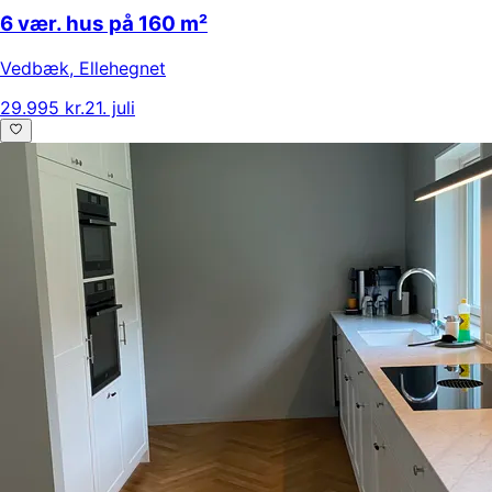
6 vær. hus på 160 m²
Vedbæk
,
Ellehegnet
29.995 kr.
21. juli