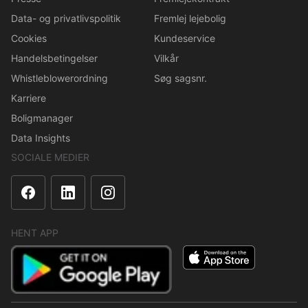
Data- og privatlivspolitik
Fremlej lejebolig
Cookies
Kundeservice
Handelsbetingelser
Vilkår
Whistleblowerordning
Søg sagsnr.
Karriere
Boligmanager
Data Insights
SOCIALE MEDIER
HENT APP