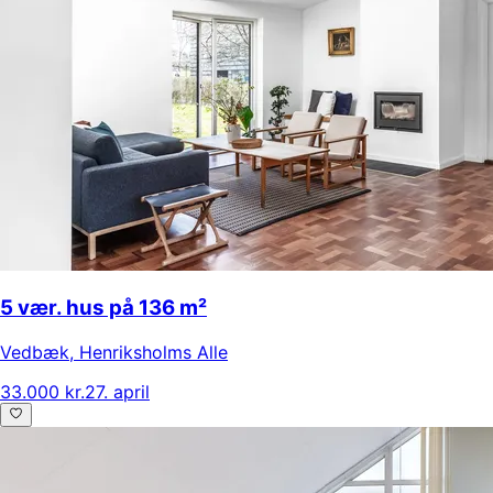
5 vær. hus på 136 m²
Vedbæk
,
Henriksholms Alle
33.000 kr.
27. april