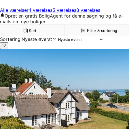
Alle værelser
4 værelses
5 værelses
8 værelses
Opret en gratis BoligAgent for denne søgning og få e-
mails om nye boliger.
Kort
Filter & sortering
Sortering
:
Nyeste øverst