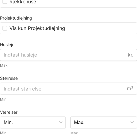
Rækkehuse
Projektudlejning
Vis kun Projektudlejning
Husleje
kr.
Max.
Størrelse
m²
Min.
Værelser
-
Min.
Max.