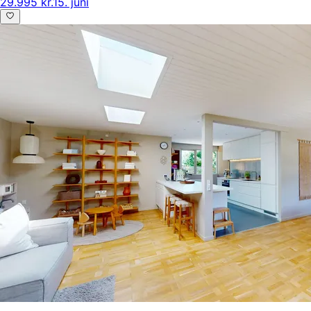
29.995 kr.
15. juni