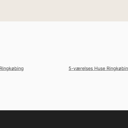
Ringkøbing
5-værelses Huse Ringkøbi