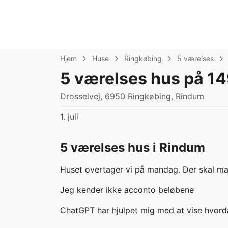
Hjem
Huse
Ringkøbing
5 værelses
5 værelses hus på 1
Drosselvej, 6950 Ringkøbing, Rindum
1. juli
5 værelses hus i Rindum
Huset overtager vi på mandag. Der skal mal
Jeg kender ikke acconto beløbene 

ChatGPT har hjulpet mig med at vise hvorda