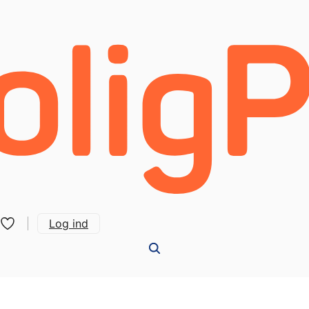
Log ind