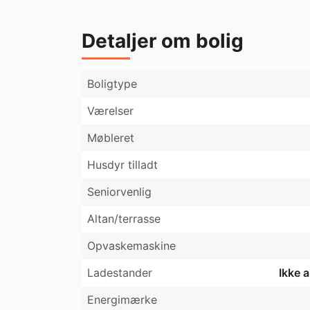
Detaljer om bolig
Boligtype
Værelser
Møbleret
Husdyr tilladt
Seniorvenlig
Altan/terrasse
Opvaskemaskine
Ladestander
Ikke 
Energimærke