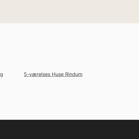
ng
5-værelses Huse Rindum