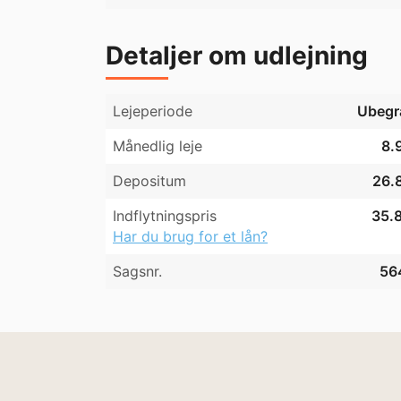
Detaljer om udlejning
Lejeperiode
Ubegr
Månedlig leje
8.
Depositum
26.8
Indflytningspris
35.8
Har du brug for et lån?
Sagsnr.
56