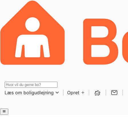
Læs om boligudlejning
Opret