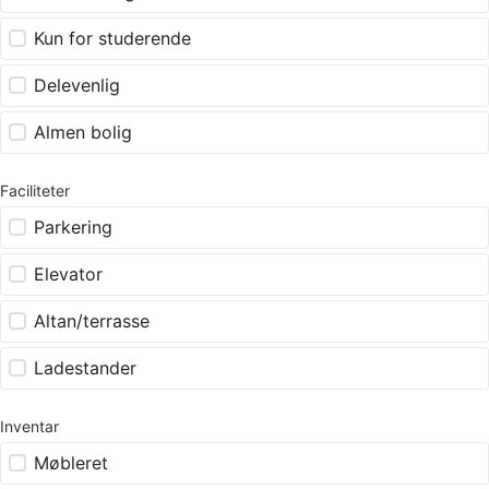
Kun for studerende
Delevenlig
Almen bolig
Faciliteter
Parkering
Elevator
Altan/terrasse
Ladestander
Inventar
Møbleret