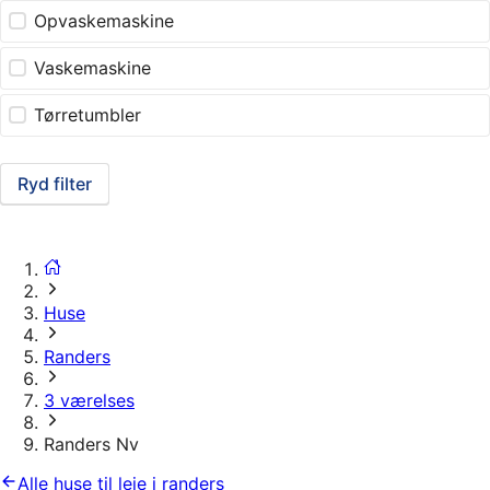
Opvaskemaskine
Vaskemaskine
Tørretumbler
Ryd filter
Huse
Randers
3 værelses
Randers Nv
Alle huse til leje i randers