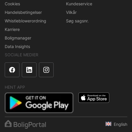
Cookies
Kundeservice
Handelsbetingelser
Vilkår
Whistleblowerordning
Søg sagsnr.
Karriere
Boligmanager
Data Insights
SOCIALE MEDIER
HENT APP
English