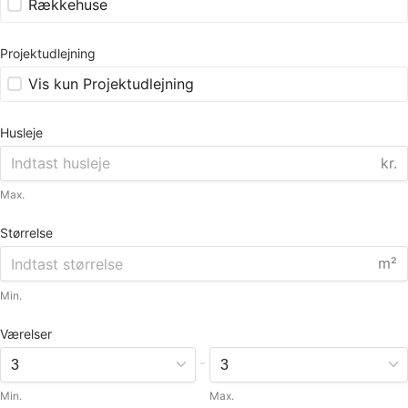
Rækkehuse
Projektudlejning
Vis kun Projektudlejning
Husleje
kr.
Max.
Størrelse
m²
Min.
Værelser
-
Min.
Max.