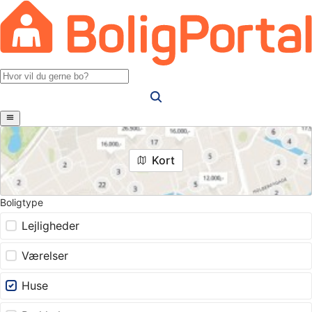
Kort
Boligtype
Lejligheder
Værelser
Huse