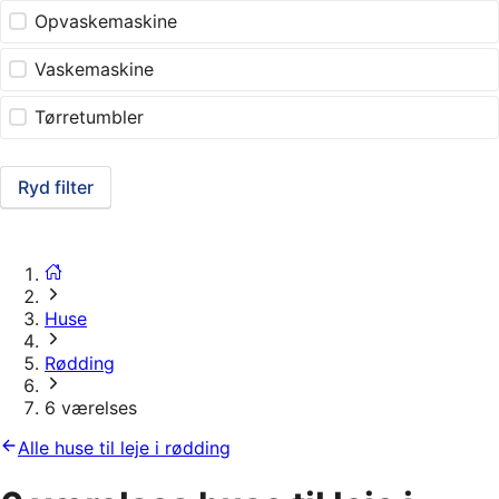
Opvaskemaskine
Vaskemaskine
Tørretumbler
Ryd filter
Huse
Rødding
6 værelses
Alle huse til leje i rødding