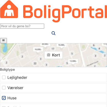
Kort
Boligtype
Lejligheder
Værelser
Huse