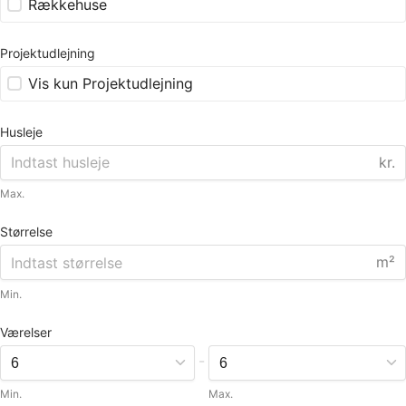
Rækkehuse
Projektudlejning
Vis kun Projektudlejning
Husleje
kr.
Max.
Størrelse
m²
Min.
Værelser
-
Min.
Max.