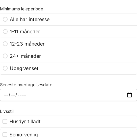
Minimums lejeperiode
Alle har interesse
1-11 måneder
12-23 måneder
24+ måneder
Ubegrænset
Seneste overtagelsesdato
Livsstil
Husdyr tilladt
Seniorvenlig