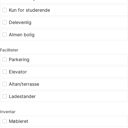
Kun for studerende
Delevenlig
Almen bolig
Faciliteter
Parkering
Elevator
Altan/terrasse
Ladestander
Inventar
Møbleret