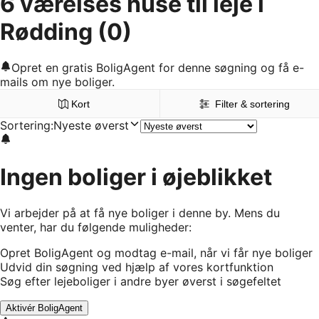
6 værelses huse til leje i
Rødding
(0)
Opret en gratis BoligAgent for denne søgning og få e-
mails om nye boliger.
Kort
Filter & sortering
Sortering
:
Nyeste øverst
Ingen boliger i øjeblikket
Vi arbejder på at få nye boliger i denne by. Mens du
venter, har du følgende muligheder:
Opret BoligAgent og modtag e-mail, når vi får nye boliger
Udvid din søgning ved hjælp af vores kortfunktion
Søg efter lejeboliger i andre byer øverst i søgefeltet
Aktivér BoligAgent