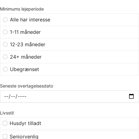
Minimums lejeperiode
Alle har interesse
1-11 måneder
12-23 måneder
24+ måneder
Ubegrænset
Seneste overtagelsesdato
Livsstil
Husdyr tilladt
Seniorvenlig