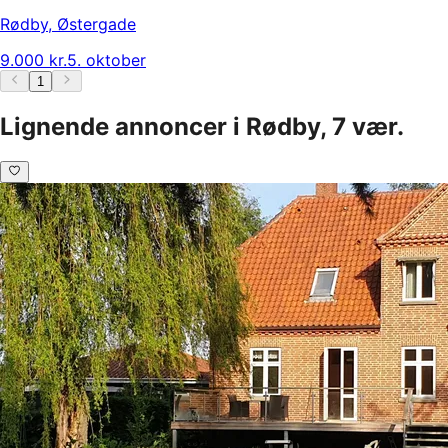
Rødby
,
Østergade
9.000 kr.
5. oktober
1
Lignende annoncer i Rødby, 7 vær.