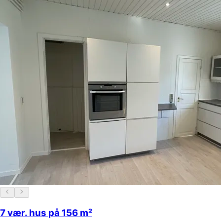
7 vær. hus på 156 m²