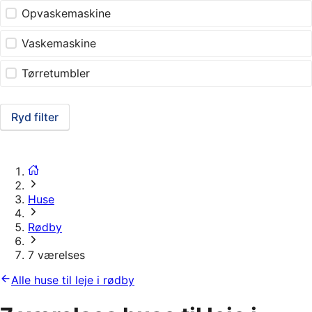
Opvaskemaskine
Vaskemaskine
Tørretumbler
Ryd filter
Huse
Rødby
7 værelses
Alle huse til leje i rødby