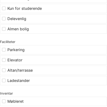
Kun for studerende
Delevenlig
Almen bolig
Faciliteter
Parkering
Elevator
Altan/terrasse
Ladestander
Inventar
Møbleret