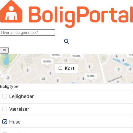
Kort
Boligtype
Lejligheder
Værelser
Huse