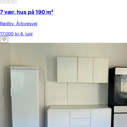
7 vær. hus på 190 m²
Rødby
,
Årbyesvej
17.000 kr.
4. juni