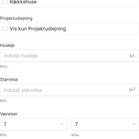
Rækkehuse
Projektudlejning
Vis kun Projektudlejning
Husleje
kr.
Max.
Størrelse
m²
Min.
Værelser
-
Min.
Max.