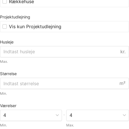
Rækkehuse
Projektudlejning
Vis kun Projektudlejning
Husleje
kr.
Max.
Størrelse
m²
Min.
Værelser
-
Min.
Max.