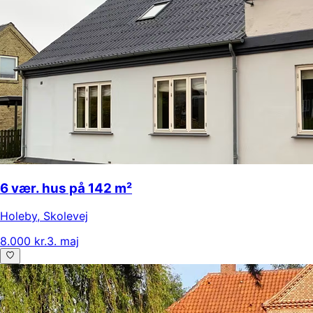
6 vær. hus på 142 m²
Holeby
,
Skolevej
8.000 kr.
3. maj