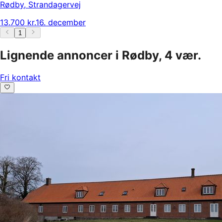
Rødby
,
Strandagervej
13.700 kr.
16. december
1
Lignende annoncer i Rødby, 4 vær.
Fri kontakt