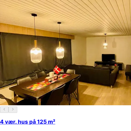
4 vær. hus på 125 m²