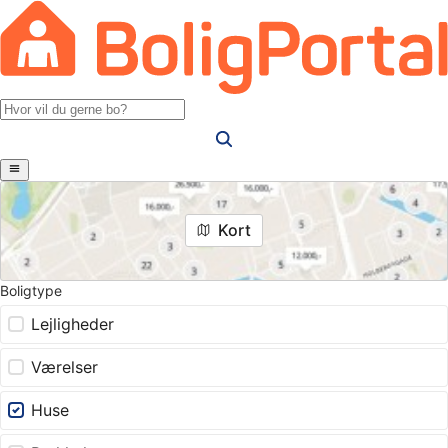
Kort
Boligtype
Lejligheder
Værelser
Huse