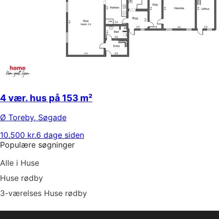
4 vær. hus på 153 m²
Ø Toreby
,
Søgade
10.500 kr.
6 dage siden
Populære søgninger
Alle i Huse
Huse rødby
3-værelses Huse rødby