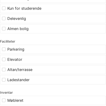
Kun for studerende
Delevenlig
Almen bolig
Faciliteter
Parkering
Elevator
Altan/terrasse
Ladestander
Inventar
Møbleret