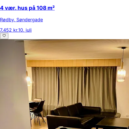
4 vær. hus på 108 m²
Rødby
,
Søndergade
7.452 kr.
10. juli