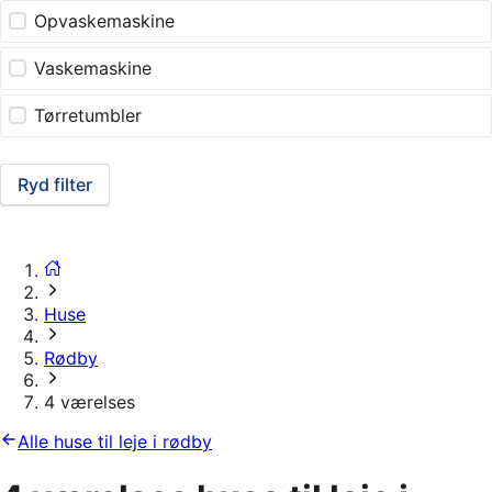
Opvaskemaskine
Vaskemaskine
Tørretumbler
Ryd filter
Huse
Rødby
4 værelses
Alle huse til leje i rødby