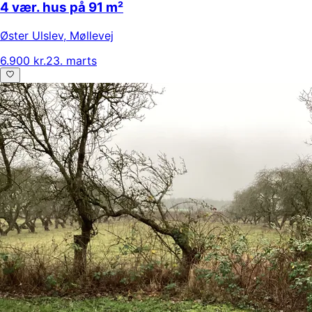
4 vær. hus på 91 m²
Øster Ulslev
,
Møllevej
6.900 kr.
23. marts