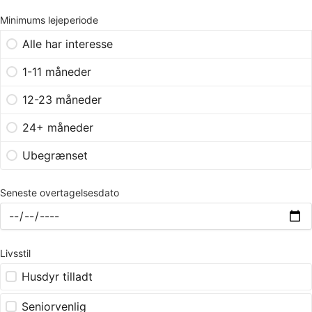
Minimums lejeperiode
Alle har interesse
1-11 måneder
12-23 måneder
24+ måneder
Ubegrænset
Seneste overtagelsesdato
Livsstil
Husdyr tilladt
Seniorvenlig