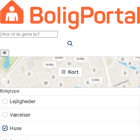
Kort
Boligtype
Lejligheder
Værelser
Huse