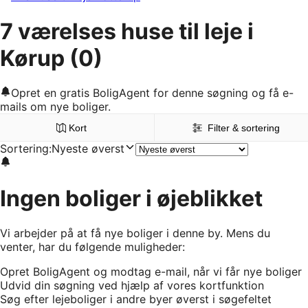
7 værelses huse til leje i
Kørup
(0)
Opret en gratis BoligAgent for denne søgning og få e-
mails om nye boliger.
Kort
Filter & sortering
Sortering
:
Nyeste øverst
Ingen boliger i øjeblikket
Vi arbejder på at få nye boliger i denne by. Mens du
venter, har du følgende muligheder:
Opret BoligAgent og modtag e-mail, når vi får nye boliger
Udvid din søgning ved hjælp af vores kortfunktion
Søg efter lejeboliger i andre byer øverst i søgefeltet