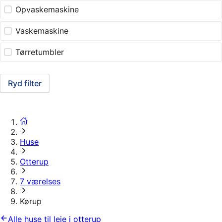
Opvaskemaskine
Vaskemaskine
Tørretumbler
Ryd filter
Huse
Otterup
7 værelses
Kørup
Alle huse til leje i otterup