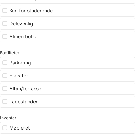
Kun for studerende
Delevenlig
Almen bolig
Faciliteter
Parkering
Elevator
Altan/terrasse
Ladestander
Inventar
Møbleret