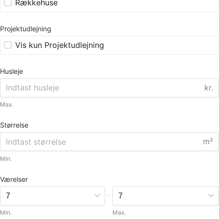
Rækkehuse
Projektudlejning
Vis kun Projektudlejning
Husleje
kr.
Max.
Størrelse
m²
Min.
Værelser
-
Min.
Max.