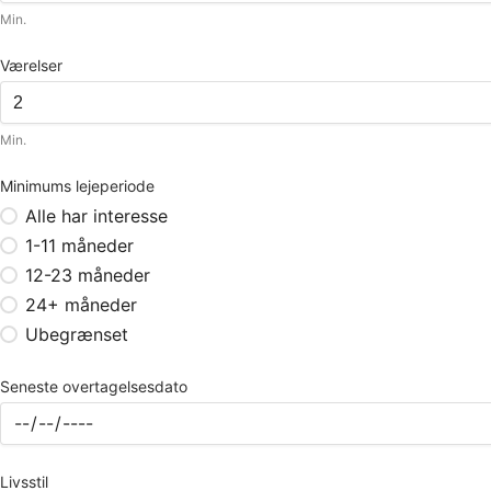
Min.
Værelser
Min.
Minimums lejeperiode
Alle har interesse
1-11 måneder
12-23 måneder
24+ måneder
Ubegrænset
Seneste overtagelsesdato
Livsstil