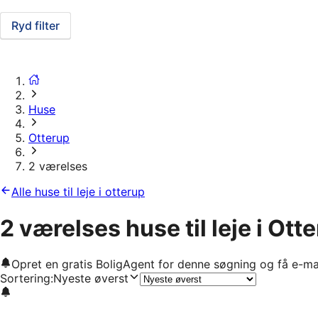
Ryd filter
Huse
Otterup
2 værelses
Alle huse til leje i otterup
2 værelses huse til leje i Ott
Opret en gratis BoligAgent for denne søgning og få e-ma
Sortering
:
Nyeste øverst