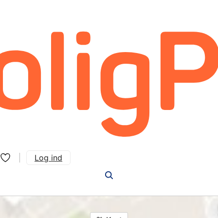
Log ind