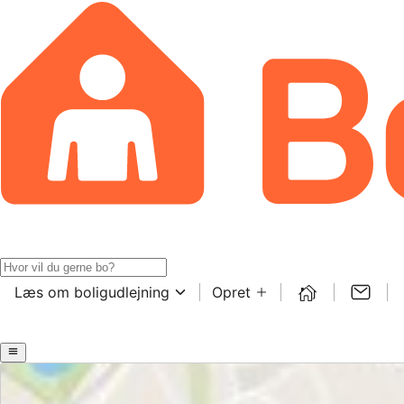
Læs om boligudlejning
Opret