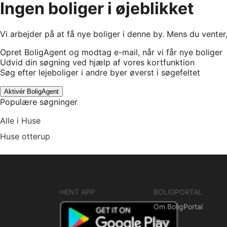
Ingen boliger i øjeblikket
Vi arbejder på at få nye boliger i denne by. Mens du venter
Opret BoligAgent og modtag e-mail, når vi får nye boliger
Udvid din søgning ved hjælp af vores kortfunktion
Søg efter lejeboliger i andre byer øverst i søgefeltet
Aktivér BoligAgent
Populære søgninger
Alle i Huse
Huse otterup
HENT APP
BOLIGPORTAL
Om BoligPortal
Blog