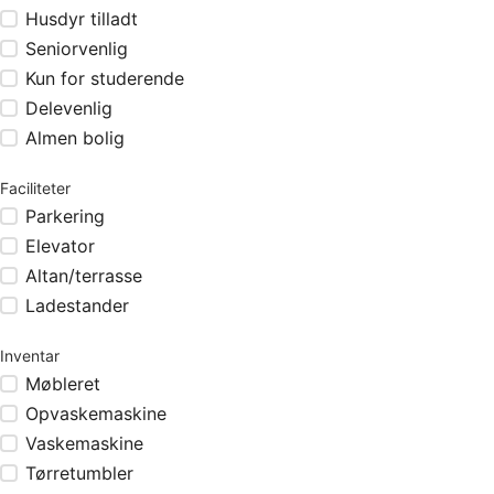
Husdyr tilladt
Seniorvenlig
Kun for studerende
Delevenlig
Almen bolig
Faciliteter
Parkering
Elevator
Altan/terrasse
Ladestander
Inventar
Møbleret
Opvaskemaskine
Vaskemaskine
Tørretumbler