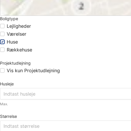
Boligtype
Lejligheder
Værelser
Huse
Rækkehuse
Projektudlejning
Vis kun Projektudlejning
Husleje
Max.
Størrelse