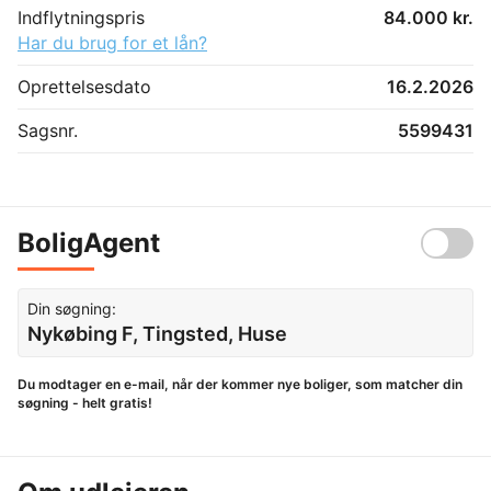
Indflytningspris
84.000 kr.
Har du brug for et lån?
Oprettelsesdato
16.2.2026
Sagsnr.
5599431
BoligAgent
Din søgning:
Nykøbing F, Tingsted, Huse
Du modtager en e-mail, når der kommer nye boliger, som matcher din
søgning - helt gratis!