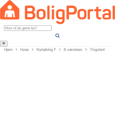
Hjem
Huse
Nykøbing F
6 værelses
Tingsted