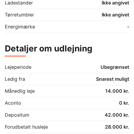
Ladestander
Ikke angivet
Tørretumbler
Ikke angivet
Energimærke
-
Detaljer om udlejning
Lejeperiode
Ubegrænset
Ledig fra
Snarest muligt
Månedlig leje
14.000 kr.
Aconto
0 kr.
Depositum
42.000 kr.
Forudbetalt husleje
28.000 kr.