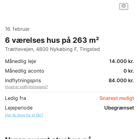
16. februar
6 værelses hus på 263 m²
Trættevejen, 4800 Nykøbing F, Tingsted
Månedlig leje
14.000 kr.
Månedlig aconto
0 kr.
Indflytningspris
84.000 kr.
Hvad er indflytningspris?
Ledig fra
Snarest muligt
Lejeperiode
Ubegrænset
Har du brug for et lån?