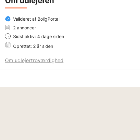
Om udlejeren
Valideret af BoligPortal
2 annoncer
Sidst aktiv: 4 dage siden
Oprettet: 2 år siden
Om udlejertroværdighed