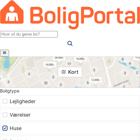
Kort
Boligtype
Lejligheder
Værelser
Huse