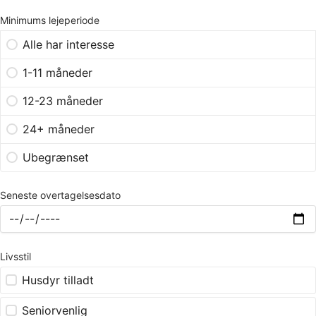
Minimums lejeperiode
Alle har interesse
1-11 måneder
12-23 måneder
24+ måneder
Ubegrænset
Seneste overtagelsesdato
Livsstil
Husdyr tilladt
Seniorvenlig