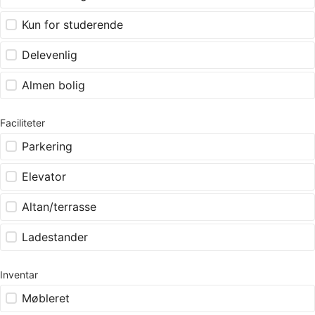
Kun for studerende
Delevenlig
Almen bolig
Faciliteter
Parkering
Elevator
Altan/terrasse
Ladestander
Inventar
Møbleret