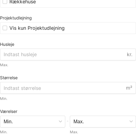
Rækkehuse
Projektudlejning
Vis kun Projektudlejning
Husleje
kr.
Max.
Størrelse
m²
Min.
Værelser
-
Min.
Max.