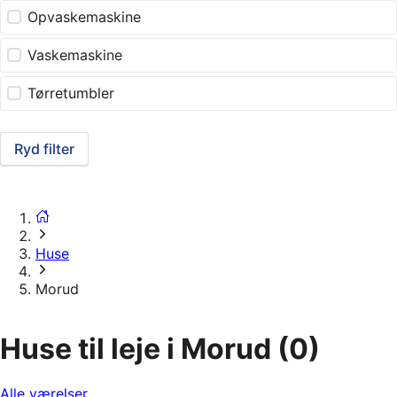
Opvaskemaskine
Vaskemaskine
Tørretumbler
Ryd filter
Huse
Morud
Huse til leje i Morud
(0)
Alle værelser