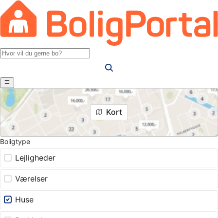
Kort
Boligtype
Lejligheder
Værelser
Huse