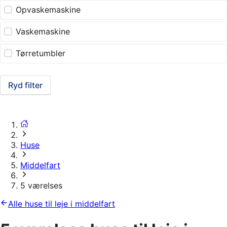
Opvaskemaskine
Vaskemaskine
Tørretumbler
Ryd filter
Huse
Middelfart
5 værelses
Alle huse til leje i middelfart