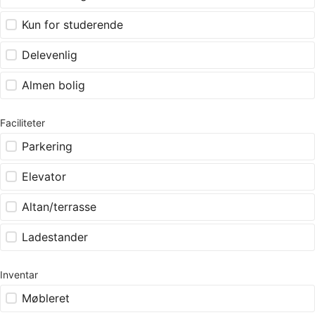
Kun for studerende
Delevenlig
Almen bolig
Faciliteter
Parkering
Elevator
Altan/terrasse
Ladestander
Inventar
Møbleret