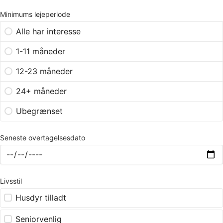
Minimums lejeperiode
Alle har interesse
1-11 måneder
12-23 måneder
24+ måneder
Ubegrænset
Seneste overtagelsesdato
Livsstil
Husdyr tilladt
Seniorvenlig