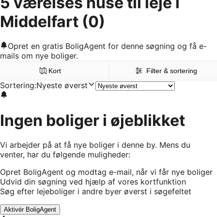
5 værelses huse til leje i
Middelfart
(0)
Opret en gratis BoligAgent for denne søgning og få e-
mails om nye boliger.
Kort
Filter & sortering
Sortering
:
Nyeste øverst
Ingen boliger i øjeblikket
Vi arbejder på at få nye boliger i denne by. Mens du
venter, har du følgende muligheder:
Opret BoligAgent og modtag e-mail, når vi får nye boliger
Udvid din søgning ved hjælp af vores kortfunktion
Søg efter lejeboliger i andre byer øverst i søgefeltet
Aktivér BoligAgent