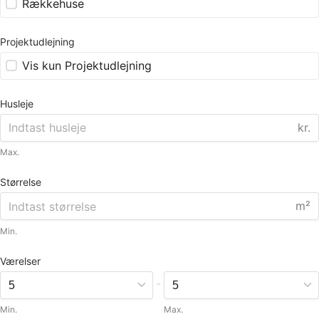
Rækkehuse
Projektudlejning
Vis kun Projektudlejning
Husleje
kr.
Max.
Størrelse
m²
Min.
Værelser
-
Min.
Max.