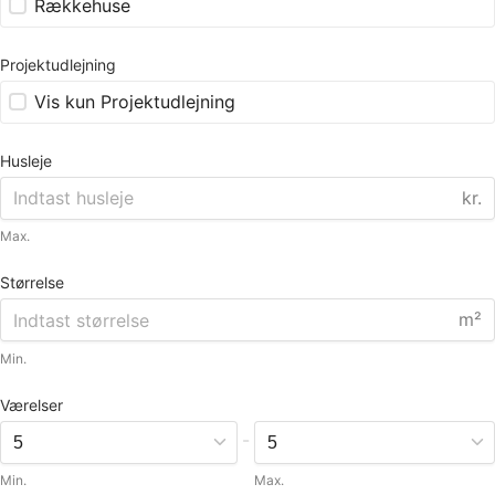
Rækkehuse
Projektudlejning
Vis kun Projektudlejning
Husleje
kr.
Max.
Størrelse
m²
Min.
Værelser
-
Min.
Max.