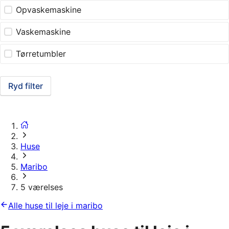
Opvaskemaskine
Vaskemaskine
Tørretumbler
Ryd filter
Huse
Maribo
5 værelses
Alle huse til leje i maribo