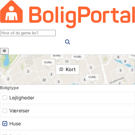
Kort
Boligtype
Lejligheder
Værelser
Huse