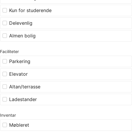
Kun for studerende
Delevenlig
Almen bolig
Faciliteter
Parkering
Elevator
Altan/terrasse
Ladestander
Inventar
Møbleret