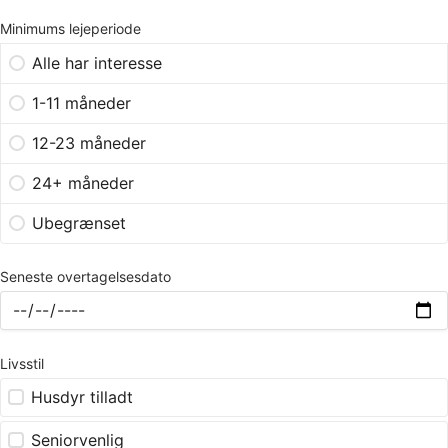
Minimums lejeperiode
Alle har interesse
1-11 måneder
12-23 måneder
24+ måneder
Ubegrænset
Seneste overtagelsesdato
Livsstil
Husdyr tilladt
Seniorvenlig