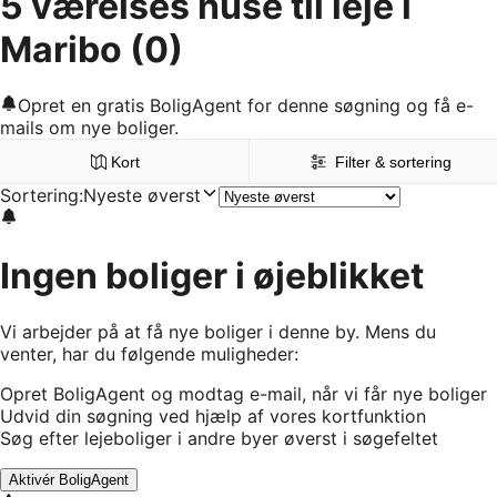
5 værelses huse til leje i
Maribo
(0)
Opret en gratis BoligAgent for denne søgning og få e-
mails om nye boliger.
Kort
Filter & sortering
Sortering
:
Nyeste øverst
Ingen boliger i øjeblikket
Vi arbejder på at få nye boliger i denne by. Mens du
venter, har du følgende muligheder:
Opret BoligAgent og modtag e-mail, når vi får nye boliger
Udvid din søgning ved hjælp af vores kortfunktion
Søg efter lejeboliger i andre byer øverst i søgefeltet
Aktivér BoligAgent