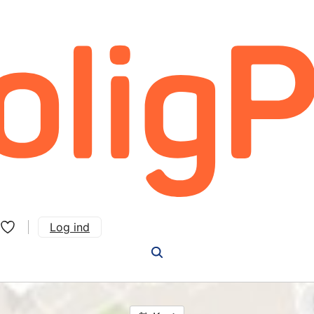
Log ind