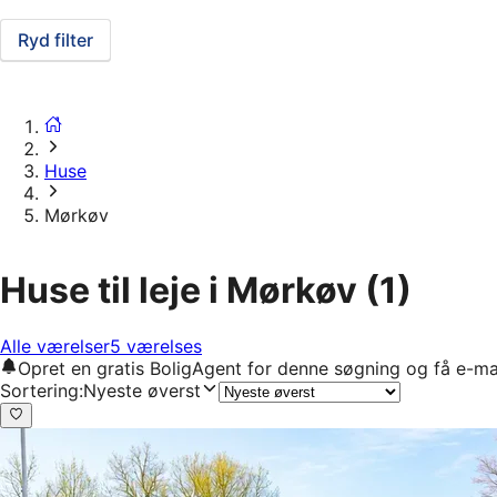
Ryd filter
Huse
Mørkøv
Huse til leje i Mørkøv
(1)
Alle værelser
5 værelses
Opret en gratis BoligAgent for denne søgning og få e-ma
Sortering
:
Nyeste øverst