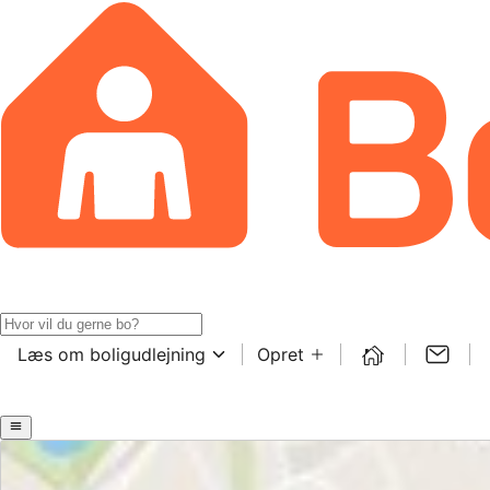
Læs om boligudlejning
Opret