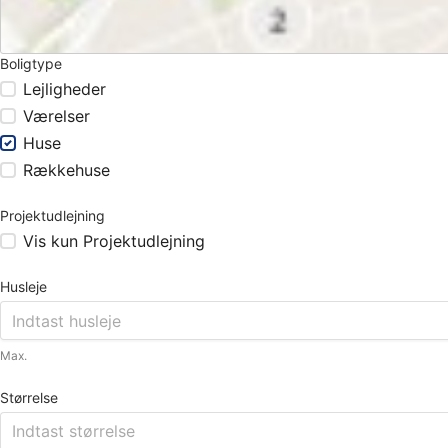
Boligtype
Lejligheder
Værelser
Huse
Rækkehuse
Projektudlejning
Vis kun Projektudlejning
Husleje
Max.
Størrelse