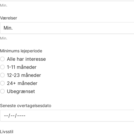
Min.
Værelser
Min.
Minimums lejeperiode
Alle har interesse
1-11 måneder
12-23 måneder
24+ måneder
Ubegrænset
Seneste overtagelsesdato
Livsstil