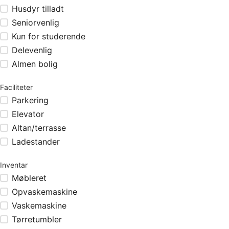
Husdyr tilladt
Seniorvenlig
Kun for studerende
Delevenlig
Almen bolig
Faciliteter
Parkering
Elevator
Altan/terrasse
Ladestander
Inventar
Møbleret
Opvaskemaskine
Vaskemaskine
Tørretumbler