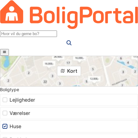
Kort
Boligtype
Lejligheder
Værelser
Huse