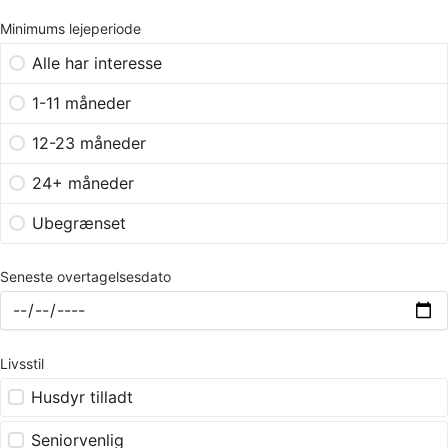
Minimums lejeperiode
Alle har interesse
1-11 måneder
12-23 måneder
24+ måneder
Ubegrænset
Seneste overtagelsesdato
Livsstil
Husdyr tilladt
Seniorvenlig