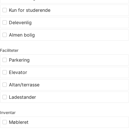
Kun for studerende
Delevenlig
Almen bolig
Faciliteter
Parkering
Elevator
Altan/terrasse
Ladestander
Inventar
Møbleret