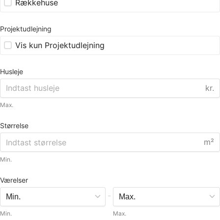
Rækkehuse
Projektudlejning
Vis kun Projektudlejning
Husleje
kr.
Max.
Størrelse
m²
Min.
Værelser
-
Min.
Max.