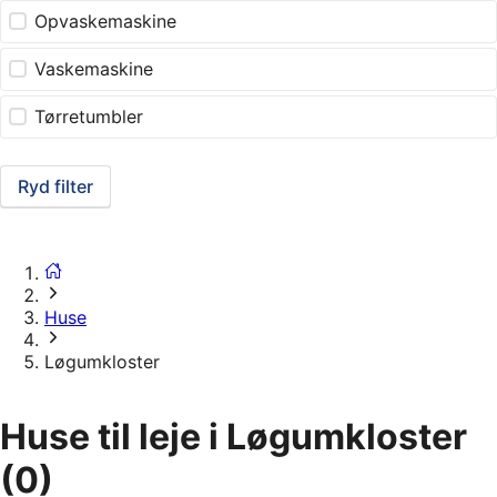
Opvaskemaskine
Vaskemaskine
Tørretumbler
Ryd filter
Huse
Løgumkloster
Huse til leje i Løgumkloster
(0)