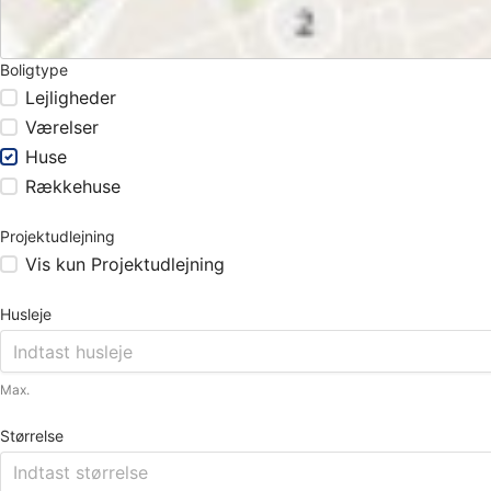
Boligtype
Lejligheder
Værelser
Huse
Rækkehuse
Projektudlejning
Vis kun Projektudlejning
Husleje
Max.
Størrelse