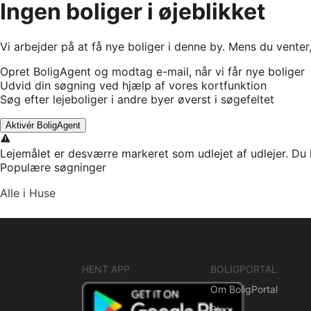
Ingen boliger i øjeblikket
Vi arbejder på at få nye boliger i denne by. Mens du venter
Opret BoligAgent og modtag e-mail, når vi får nye boliger
Udvid din søgning ved hjælp af vores kortfunktion
Søg efter lejeboliger i andre byer øverst i søgefeltet
Aktivér BoligAgent
Lejemålet er desværre markeret som udlejet af udlejer. Du 
Populære søgninger
Alle i Huse
HENT APP
BOLIGPORTAL
Om BoligPortal
Blog