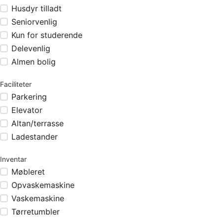
Husdyr tilladt
Seniorvenlig
Kun for studerende
Delevenlig
Almen bolig
Faciliteter
Parkering
Elevator
Altan/terrasse
Ladestander
Inventar
Møbleret
Opvaskemaskine
Vaskemaskine
Tørretumbler