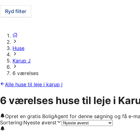
Ryd filter
Huse
Karup J
6 værelses
Alle huse til leje i karup j
6 værelses huse til leje i Kar
Opret en gratis BoligAgent for denne søgning og få e-ma
Sortering
:
Nyeste øverst