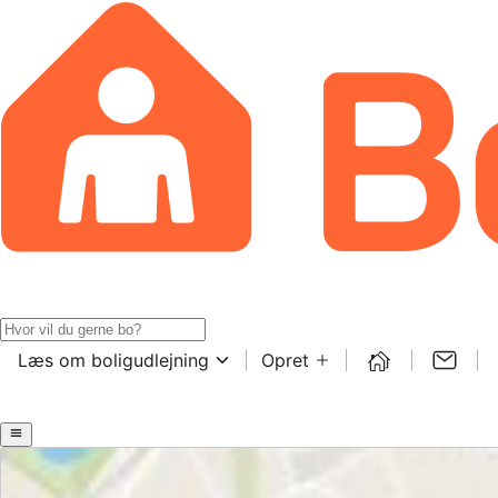
Læs om boligudlejning
Opret