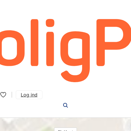
Log ind