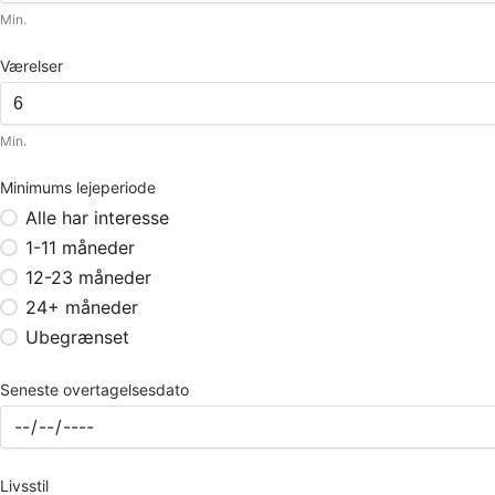
Min.
Værelser
Min.
Minimums lejeperiode
Alle har interesse
1-11 måneder
12-23 måneder
24+ måneder
Ubegrænset
Seneste overtagelsesdato
Livsstil