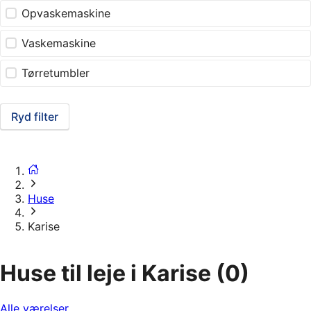
Opvaskemaskine
Vaskemaskine
Tørretumbler
Ryd filter
Huse
Karise
Huse til leje i Karise
(0)
Alle værelser