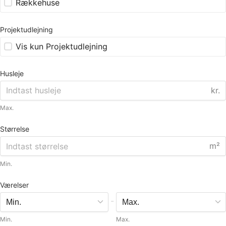
Rækkehuse
Projektudlejning
Vis kun Projektudlejning
Husleje
kr.
Max.
Størrelse
m²
Min.
Værelser
-
Min.
Max.