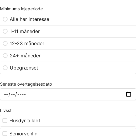
Minimums lejeperiode
Alle har interesse
1-11 måneder
12-23 måneder
24+ måneder
Ubegrænset
Seneste overtagelsesdato
Livsstil
Husdyr tilladt
Seniorvenlig