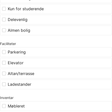
Kun for studerende
Delevenlig
Almen bolig
Faciliteter
Parkering
Elevator
Altan/terrasse
Ladestander
Inventar
Møbleret