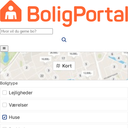
Kort
Boligtype
Lejligheder
Værelser
Huse