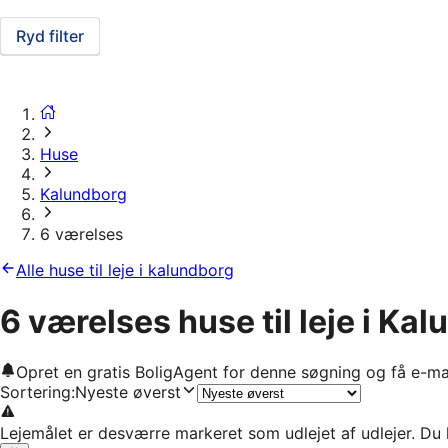
Ryd filter
Huse
Kalundborg
6 værelses
Alle huse til leje i kalundborg
6 værelses huse til leje i Ka
Opret en gratis BoligAgent for denne søgning og få e-ma
Sortering
:
Nyeste øverst
Lejemålet er desværre markeret som udlejet af udlejer. Du 