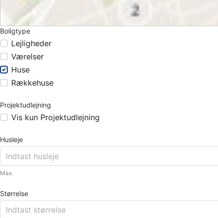
Boligtype
Lejligheder
Værelser
Huse
Rækkehuse
Projektudlejning
Vis kun Projektudlejning
Husleje
Max.
Størrelse