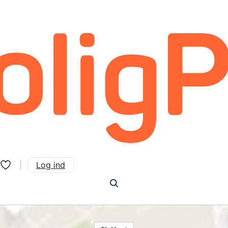
Log ind