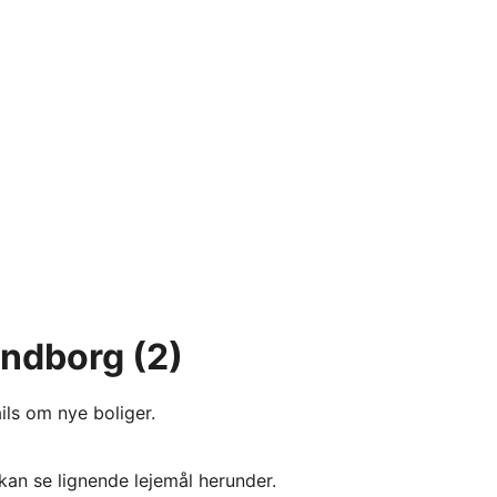
lundborg
(2)
ils om nye boliger.
kan se lignende lejemål herunder.