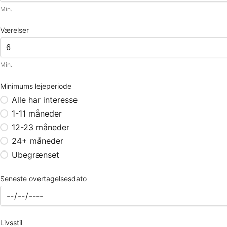
Min.
Værelser
Min.
Minimums lejeperiode
Alle har interesse
1-11 måneder
12-23 måneder
24+ måneder
Ubegrænset
Seneste overtagelsesdato
Livsstil