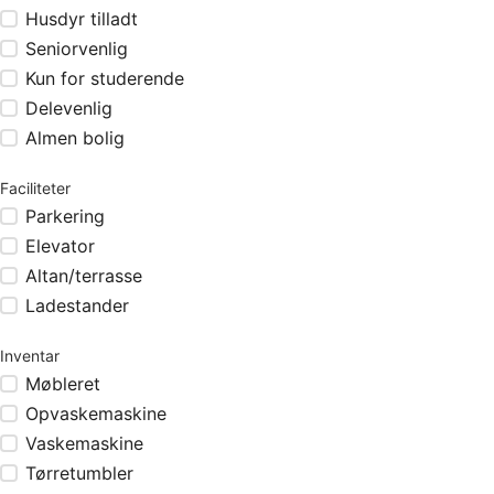
Husdyr tilladt
Seniorvenlig
Kun for studerende
Delevenlig
Almen bolig
Faciliteter
Parkering
Elevator
Altan/terrasse
Ladestander
Inventar
Møbleret
Opvaskemaskine
Vaskemaskine
Tørretumbler