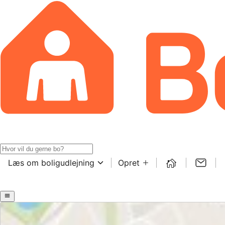
Læs om boligudlejning
Opret