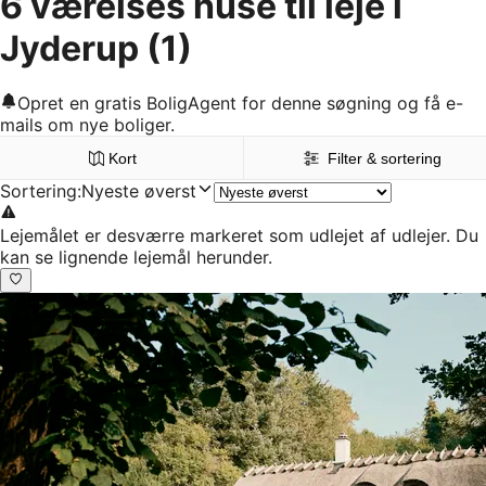
6 værelses huse til leje i
Jyderup
(1)
Opret en gratis BoligAgent for denne søgning og få e-
mails om nye boliger.
Kort
Filter & sortering
Sortering
:
Nyeste øverst
Lejemålet er desværre markeret som udlejet af udlejer. Du
kan se lignende lejemål herunder.