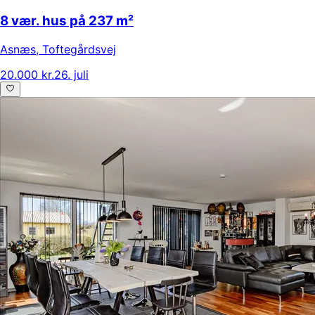
8 vær. hus på 237 m²
Asnæs
,
Toftegårdsvej
20.000 kr.
26. juli