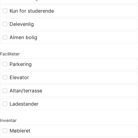
Kun for studerende
Delevenlig
Almen bolig
Faciliteter
Parkering
Elevator
Altan/terrasse
Ladestander
Inventar
Møbleret