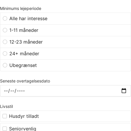
Minimums lejeperiode
Alle har interesse
1-11 måneder
12-23 måneder
24+ måneder
Ubegrænset
Seneste overtagelsesdato
Livsstil
Husdyr tilladt
Seniorvenlig