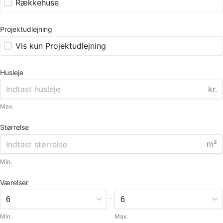
Rækkehuse
Projektudlejning
Vis kun Projektudlejning
Husleje
kr.
Max.
Størrelse
m²
Min.
Værelser
-
Min.
Max.