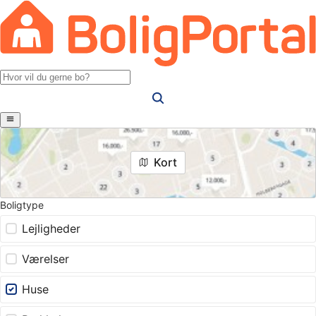
Kort
Boligtype
Lejligheder
Værelser
Huse