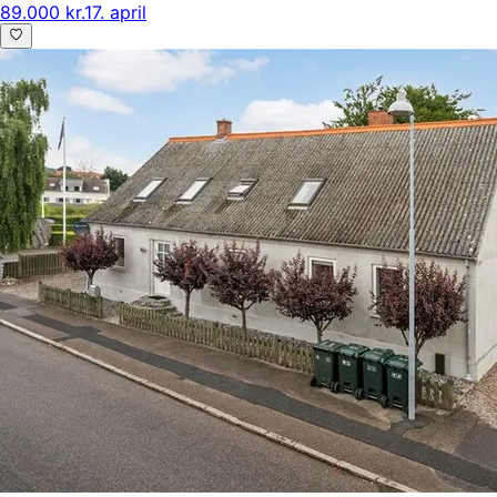
89.000 kr.
17. april