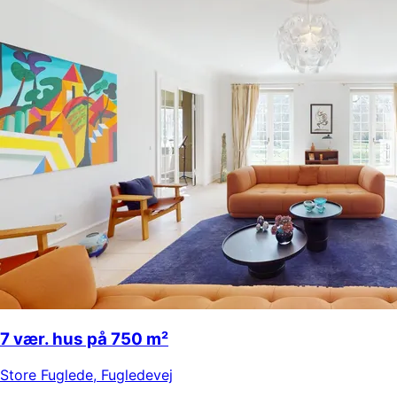
7 vær. hus på 750 m²
Store Fuglede
,
Fugledevej