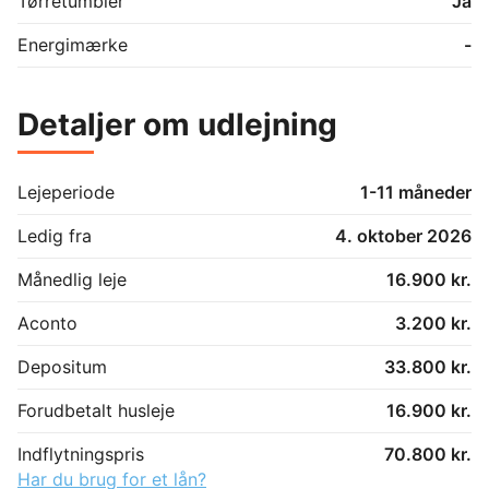
Tørretumbler
Ja
Energimærke
-
Detaljer om udlejning
Lejeperiode
1-11 måneder
Ledig fra
4. oktober 2026
Månedlig leje
16.900 kr.
Aconto
3.200 kr.
Depositum
33.800 kr.
Forudbetalt husleje
16.900 kr.
Indflytningspris
70.800 kr.
Har du brug for et lån?