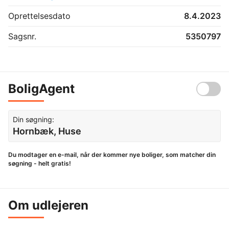
Oprettelsesdato
8.4.2023
Sagsnr.
5350797
BoligAgent
Din søgning:
Hornbæk, Huse
Du modtager en e-mail, når der kommer nye boliger, som matcher din
søgning - helt gratis!
Om udlejeren