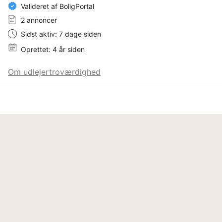
Valideret af BoligPortal
2 annoncer
Sidst aktiv: 7 dage siden
Oprettet: 4 år siden
Om udlejertroværdighed