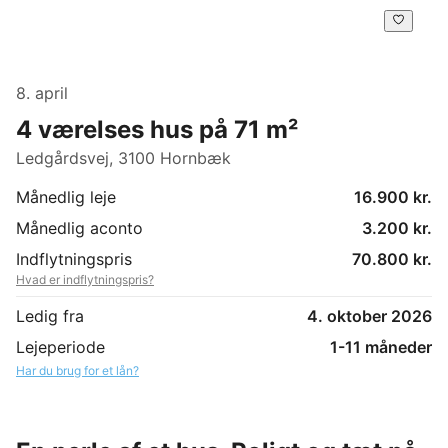
8. april
4 værelses hus på 71 m²
Ledgårdsvej, 3100 Hornbæk
Månedlig leje
16.900 kr.
Månedlig aconto
3.200 kr.
Indflytningspris
70.800 kr.
Hvad er indflytningspris?
Ledig fra
4. oktober 2026
Lejeperiode
1-11 måneder
Har du brug for et lån?