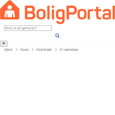
Hjem
Huse
Hornbæk
4 værelses