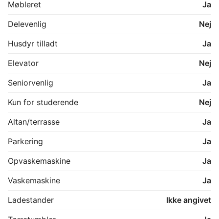
Møbleret
Ja
Delevenlig
Nej
Husdyr tilladt
Ja
Elevator
Nej
Seniorvenlig
Ja
Kun for studerende
Nej
Altan/terrasse
Ja
Parkering
Ja
Opvaskemaskine
Ja
Vaskemaskine
Ja
Ladestander
Ikke angivet