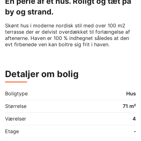
En perle af et hus. Roligt og tæt på
by og strand.
Skønt hus i moderne nordisk stil med over 100 m2 
terrasse der er delvist overdækket til forlængelse af 
aftenerne. Haven er 100 % indhegnet således at den 
evt firbenede ven kan boltre sig frit i haven.
Detaljer om bolig
Boligtype
Hus
Størrelse
71 m²
Værelser
4
Etage
-