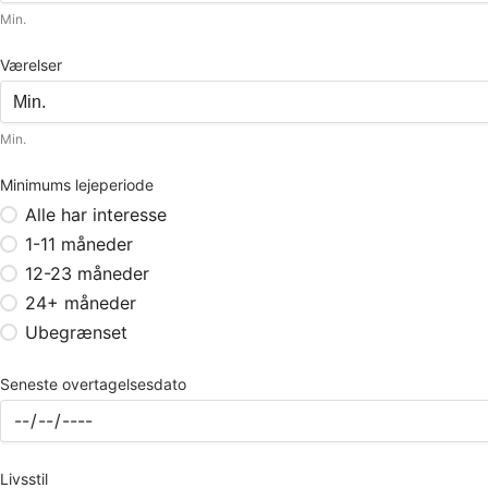
Min.
Værelser
Min.
Minimums lejeperiode
Alle har interesse
1-11 måneder
12-23 måneder
24+ måneder
Ubegrænset
Seneste overtagelsesdato
Livsstil