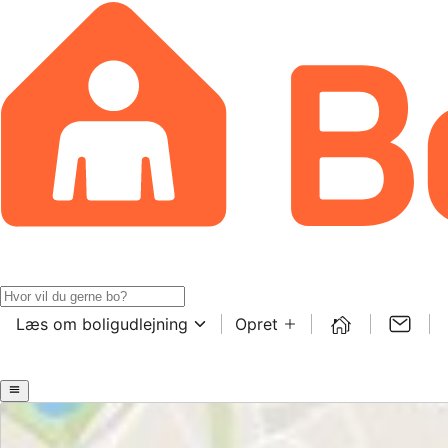
Læs om boligudlejning
Opret