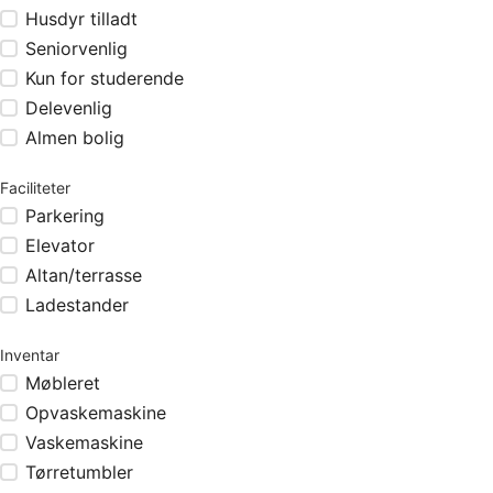
Husdyr tilladt
Seniorvenlig
Kun for studerende
Delevenlig
Almen bolig
Faciliteter
Parkering
Elevator
Altan/terrasse
Ladestander
Inventar
Møbleret
Opvaskemaskine
Vaskemaskine
Tørretumbler