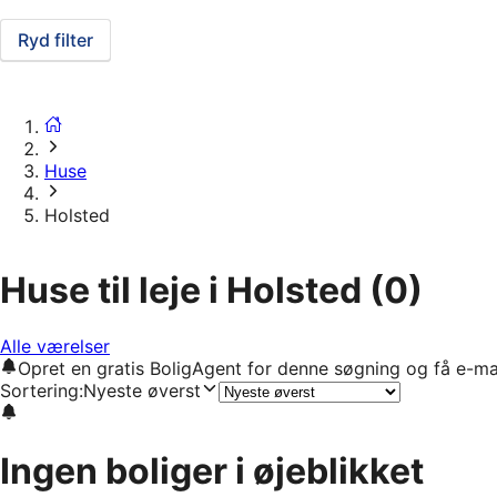
Ryd filter
Huse
Holsted
Huse til leje i Holsted
(0)
Alle værelser
Opret en gratis BoligAgent for denne søgning og få e-ma
Sortering
:
Nyeste øverst
Ingen boliger i øjeblikket