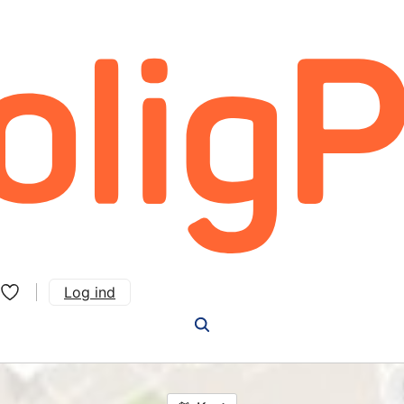
Log ind