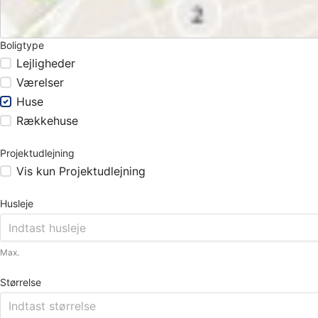
Boligtype
Lejligheder
Værelser
Huse
Rækkehuse
Projektudlejning
Vis kun Projektudlejning
Husleje
Max.
Størrelse