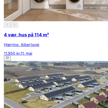
4 vær. hus på 114 m²
Hjørring
,
Albertsvej
11.950 kr.
11. maj