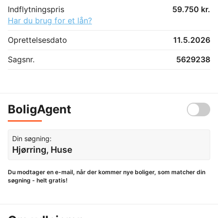
Indflytningspris
59.750 kr.
Har du brug for et lån?
Oprettelsesdato
11.5.2026
Sagsnr.
5629238
BoligAgent
Din søgning:
Hjørring, Huse
Du modtager en e-mail, når der kommer nye boliger, som matcher din
søgning - helt gratis!