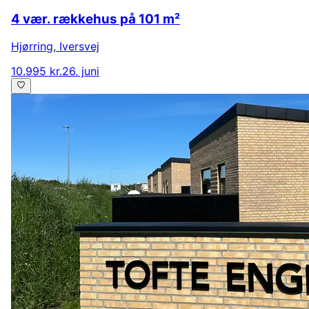
4 vær. rækkehus på 101 m²
Hjørring
,
Iversvej
10.995 kr.
26. juni