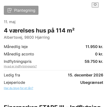
Plantegning
11. maj
4 værelses hus på 114 m²
Albertsvej, 9800 Hjørring
Månedlig leje
11.950 kr.
Månedlig aconto
0 kr.
Indflytningspris
59.750 kr.
Hvad er indflytningspris?
Ledig fra
15. december 2026
Lejeperiode
Ubegrænset
Har du brug for et lån?