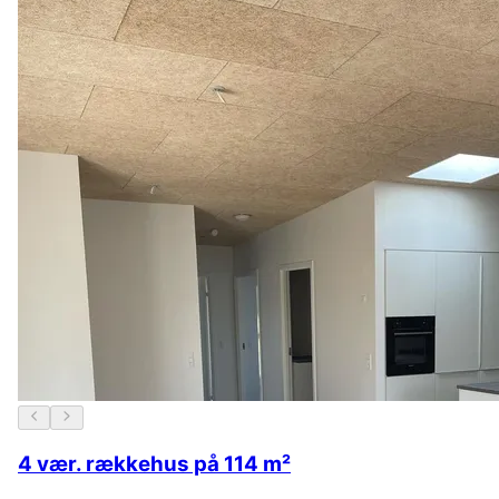
4 vær. rækkehus på 114 m²