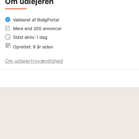
Om udlejeren
Valideret af BoligPortal
Mere end 200 annoncer
Sidst aktiv: I dag
Oprettet: 9 år siden
Om udlejertroværdighed