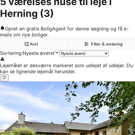
5 værelses huse til leje i
Herning
(3)
Opret en gratis BoligAgent for denne søgning og få e-
mails om nye boliger.
Kort
Filter & sortering
Sortering
:
Nyeste øverst
Lejemålet er desværre markeret som udlejet af udlejer. Du
kan se lignende lejemål herunder.