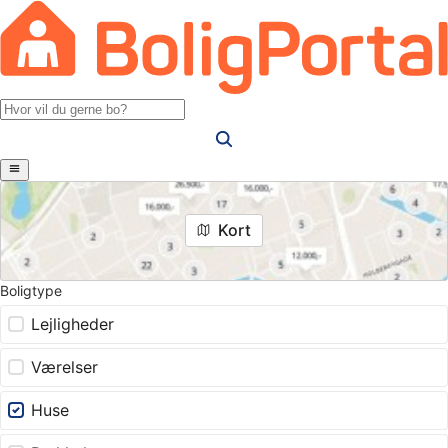
Kort
Boligtype
Lejligheder
Værelser
Huse