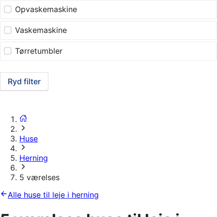
Opvaskemaskine
Vaskemaskine
Tørretumbler
Ryd filter
Huse
Herning
5 værelses
Alle huse til leje i herning