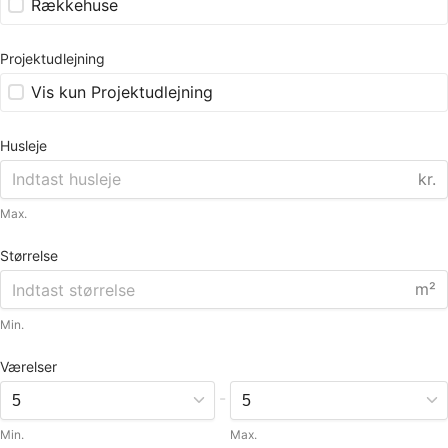
Rækkehuse
Projektudlejning
Vis kun Projektudlejning
Husleje
kr.
Max.
Størrelse
m²
Min.
Værelser
-
Min.
Max.