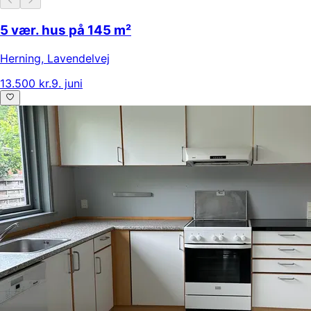
5 vær. hus på 145 m²
Herning
,
Lavendelvej
13.500 kr.
9. juni