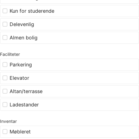
Kun for studerende
Delevenlig
Almen bolig
Faciliteter
Parkering
Elevator
Altan/terrasse
Ladestander
Inventar
Møbleret