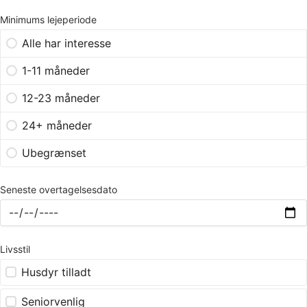
Minimums lejeperiode
Alle har interesse
1-11 måneder
12-23 måneder
24+ måneder
Ubegrænset
Seneste overtagelsesdato
Livsstil
Husdyr tilladt
Seniorvenlig