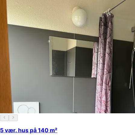
5 vær. hus på 140 m²