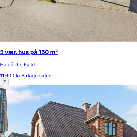
5 vær. hus på 150 m²
Halgårde
,
Fjald
11.600 kr.
6 dage siden