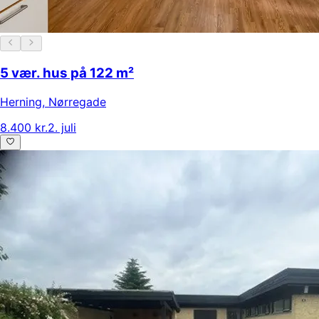
5 vær. hus på 122 m²
Herning
,
Nørregade
8.400 kr.
2. juli