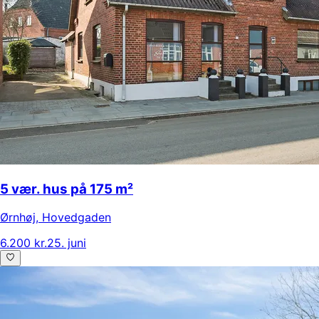
5 vær. hus på 175 m²
Ørnhøj
,
Hovedgaden
6.200 kr.
25. juni