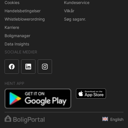
Cookies
Kundeservice
Handelsbetingelser
Vilkår
Whistleblowerordning
Søg sagsnr.
Karriere
Boligmanager
Data Insights
SOCIALE MEDIER
HENT APP
English