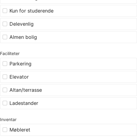
Kun for studerende
Delevenlig
Almen bolig
Faciliteter
Parkering
Elevator
Altan/terrasse
Ladestander
Inventar
Møbleret