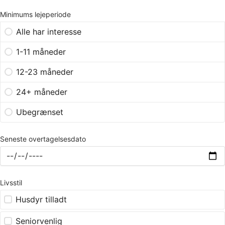
Minimums lejeperiode
Alle har interesse
1-11 måneder
12-23 måneder
24+ måneder
Ubegrænset
Seneste overtagelsesdato
Livsstil
Husdyr tilladt
Seniorvenlig