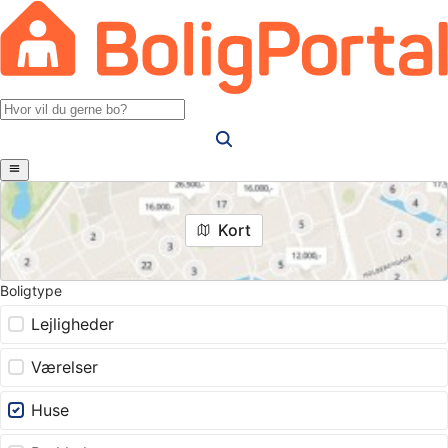
Kort
Boligtype
Lejligheder
Værelser
Huse