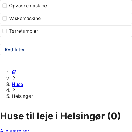
Opvaskemaskine
Vaskemaskine
Tørretumbler
Ryd filter
Huse
Helsingør
Huse til leje i Helsingør
(0)
Alle værelser