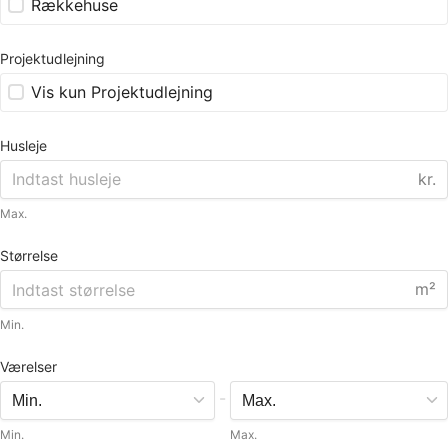
Rækkehuse
Projektudlejning
Vis kun Projektudlejning
Husleje
kr.
Max.
Størrelse
m²
Min.
Værelser
-
Min.
Max.