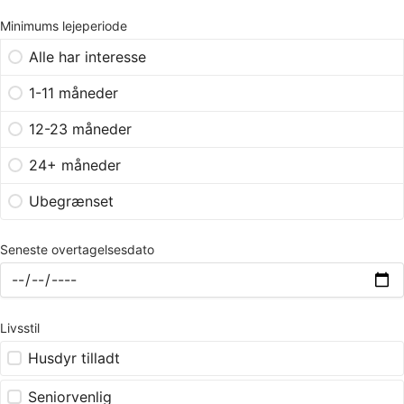
Minimums lejeperiode
Alle har interesse
1-11 måneder
12-23 måneder
24+ måneder
Ubegrænset
Seneste overtagelsesdato
Livsstil
Husdyr tilladt
Seniorvenlig