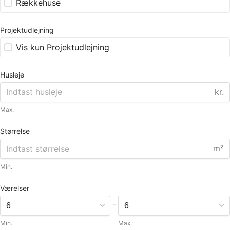
Rækkehuse
Projektudlejning
Vis kun Projektudlejning
Husleje
kr.
Max.
Størrelse
m²
Min.
Værelser
-
Min.
Max.