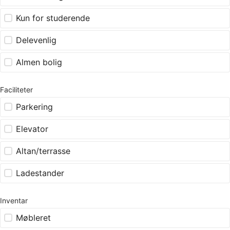
Kun for studerende
Delevenlig
Almen bolig
Faciliteter
Parkering
Elevator
Altan/terrasse
Ladestander
Inventar
Møbleret