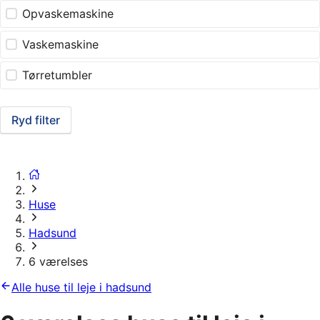
Opvaskemaskine
Vaskemaskine
Tørretumbler
Ryd filter
Huse
Hadsund
6 værelses
Alle huse til leje i hadsund