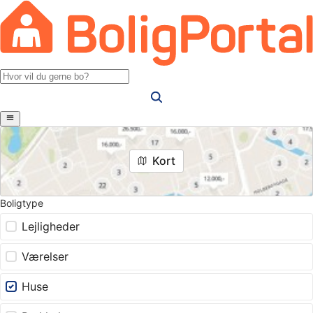
Kort
Boligtype
Lejligheder
Værelser
Huse