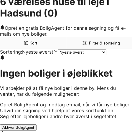
6 værelses huse til leje i
Hadsund
(0)
Opret en gratis BoligAgent for denne søgning og få e-
mails om nye boliger.
Kort
Filter & sortering
Sortering
:
Nyeste øverst
Ingen boliger i øjeblikket
Vi arbejder på at få nye boliger i denne by. Mens du
venter, har du følgende muligheder:
Opret BoligAgent og modtag e-mail, når vi får nye boliger
Udvid din søgning ved hjælp af vores kortfunktion
Søg efter lejeboliger i andre byer øverst i søgefeltet
Aktivér BoligAgent