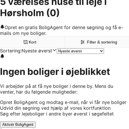
5 værelses huse til leje i
Hørsholm
(0)
Opret en gratis BoligAgent for denne søgning og få e-
mails om nye boliger.
Kort
Filter & sortering
Sortering
:
Nyeste øverst
Ingen boliger i øjeblikket
Vi arbejder på at få nye boliger i denne by. Mens du
venter, har du følgende muligheder:
Opret BoligAgent og modtag e-mail, når vi får nye boliger
Udvid din søgning ved hjælp af vores kortfunktion
Søg efter lejeboliger i andre byer øverst i søgefeltet
Aktivér BoligAgent