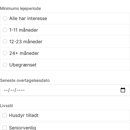
Minimums lejeperiode
Alle har interesse
1-11 måneder
12-23 måneder
24+ måneder
Ubegrænset
Seneste overtagelsesdato
Livsstil
Husdyr tilladt
Seniorvenlig