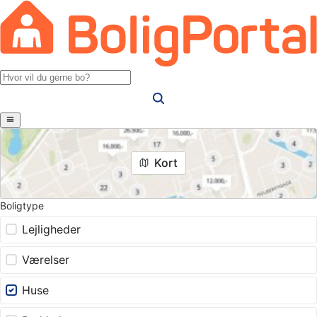
Kort
Boligtype
Lejligheder
Værelser
Huse