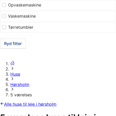
Opvaskemaskine
Vaskemaskine
Tørretumbler
Ryd filter
Huse
Hørsholm
5 værelses
Alle huse til leje i hørsholm