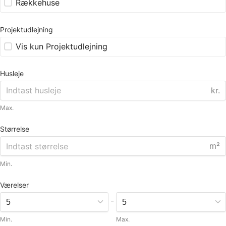
Rækkehuse
Projektudlejning
Vis kun Projektudlejning
Husleje
kr.
Max.
Størrelse
m²
Min.
Værelser
-
Min.
Max.