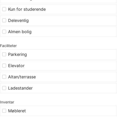
Kun for studerende
Delevenlig
Almen bolig
Faciliteter
Parkering
Elevator
Altan/terrasse
Ladestander
Inventar
Møbleret