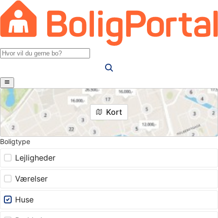
Kort
Boligtype
Lejligheder
Værelser
Huse