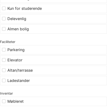
Kun for studerende
Delevenlig
Almen bolig
Faciliteter
Parkering
Elevator
Altan/terrasse
Ladestander
Inventar
Møbleret