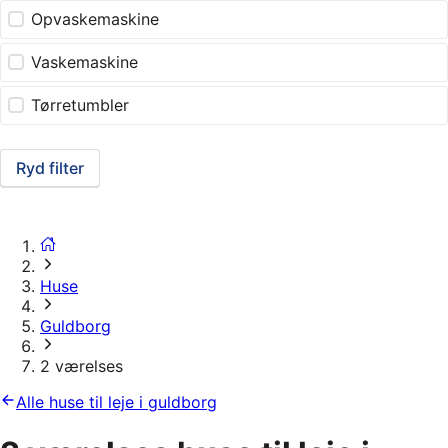
Opvaskemaskine
Vaskemaskine
Tørretumbler
Ryd filter
Huse
Guldborg
2 værelses
Alle huse til leje i guldborg