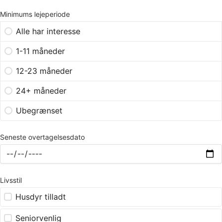
Minimums lejeperiode
Alle har interesse
1-11 måneder
12-23 måneder
24+ måneder
Ubegrænset
Seneste overtagelsesdato
Livsstil
Husdyr tilladt
Seniorvenlig