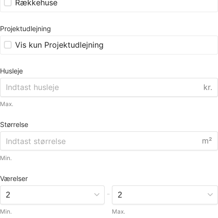
Rækkehuse
Projektudlejning
Vis kun Projektudlejning
Husleje
kr.
Max.
Størrelse
m²
Min.
Værelser
-
Min.
Max.