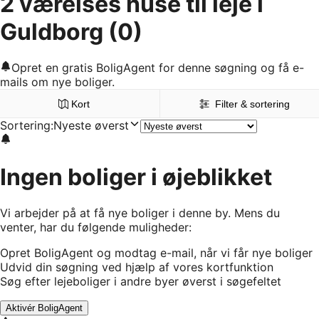
2 værelses huse til leje i
Guldborg
(0)
Opret en gratis BoligAgent for denne søgning og få e-
mails om nye boliger.
Kort
Filter & sortering
Sortering
:
Nyeste øverst
Ingen boliger i øjeblikket
Vi arbejder på at få nye boliger i denne by. Mens du
venter, har du følgende muligheder:
Opret BoligAgent og modtag e-mail, når vi får nye boliger
Udvid din søgning ved hjælp af vores kortfunktion
Søg efter lejeboliger i andre byer øverst i søgefeltet
Aktivér BoligAgent