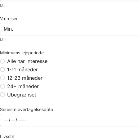
Min.
Værelser
Min.
Minimums lejeperiode
Alle har interesse
1-11 måneder
12-23 måneder
24+ måneder
Ubegrænset
Seneste overtagelsesdato
Livsstil