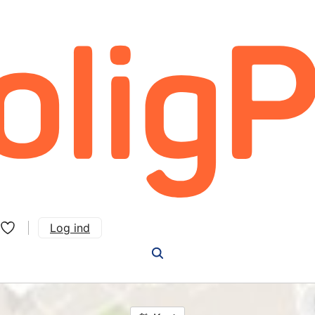
Log ind