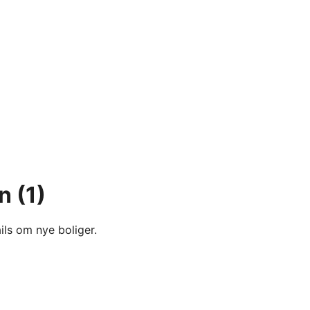
yn
(1)
ils om nye boliger.