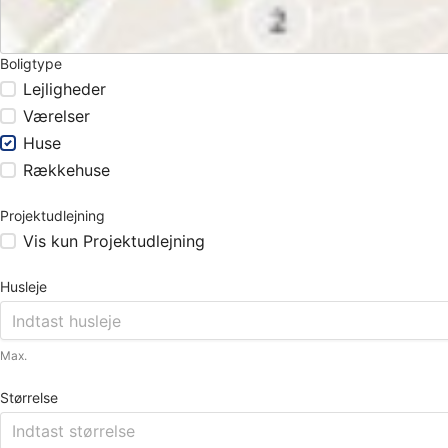
Boligtype
Lejligheder
Værelser
Huse
Rækkehuse
Projektudlejning
Vis kun Projektudlejning
Husleje
Max.
Størrelse