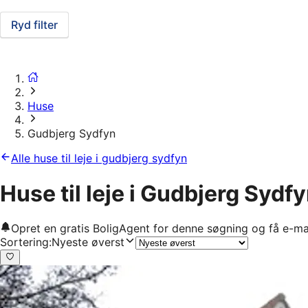
Ryd filter
Huse
Gudbjerg Sydfyn
Alle huse til leje i gudbjerg sydfyn
Huse til leje i Gudbjerg Sydf
Opret en gratis BoligAgent for denne søgning og få e-ma
Sortering
:
Nyeste øverst