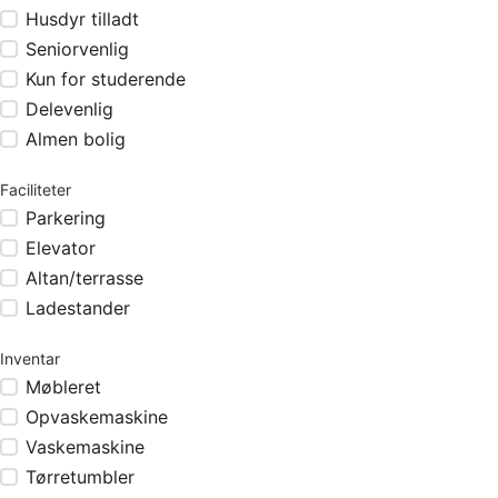
Husdyr tilladt
Seniorvenlig
Kun for studerende
Delevenlig
Almen bolig
Faciliteter
Parkering
Elevator
Altan/terrasse
Ladestander
Inventar
Møbleret
Opvaskemaskine
Vaskemaskine
Tørretumbler