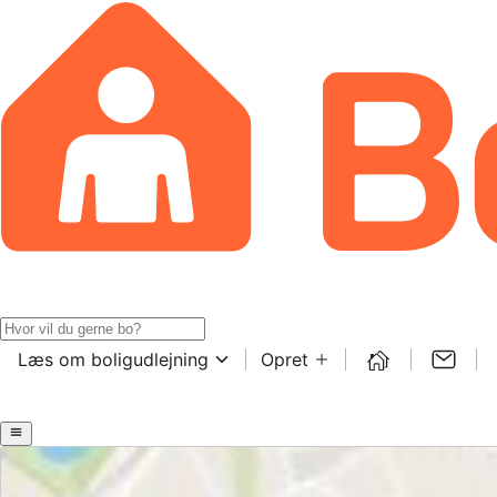
Læs om boligudlejning
Opret