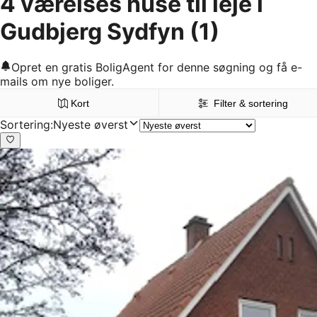
4 værelses huse til leje i
Gudbjerg Sydfyn
(1)
Opret en gratis BoligAgent for denne søgning og få e-
mails om nye boliger.
Kort
Filter & sortering
Sortering
:
Nyeste øverst