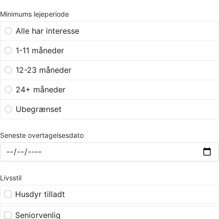
Minimums lejeperiode
Alle har interesse
1-11 måneder
12-23 måneder
24+ måneder
Ubegrænset
Seneste overtagelsesdato
Livsstil
Husdyr tilladt
Seniorvenlig