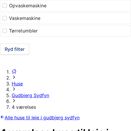
Opvaskemaskine
Vaskemaskine
Tørretumbler
Ryd filter
Huse
Gudbjerg Sydfyn
4 værelses
Alle huse til leje i gudbjerg sydfyn