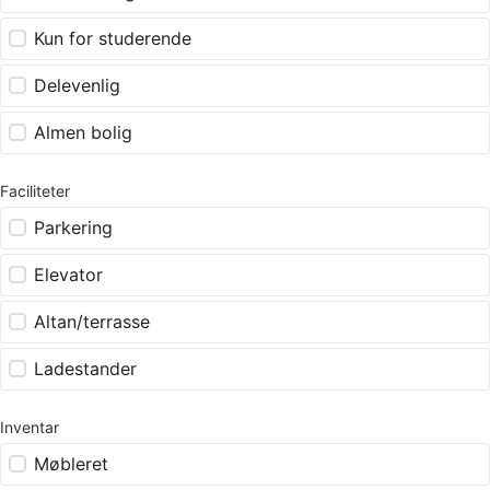
Kun for studerende
Delevenlig
Almen bolig
Faciliteter
Parkering
Elevator
Altan/terrasse
Ladestander
Inventar
Møbleret