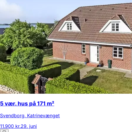
5 vær. hus på 171 m²
Svendborg
,
Katrinevænget
11.900 kr.
29. juni