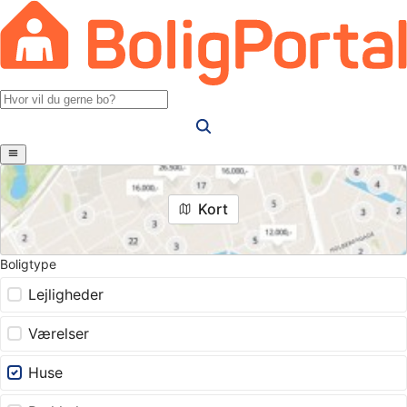
Kort
Boligtype
Lejligheder
Værelser
Huse