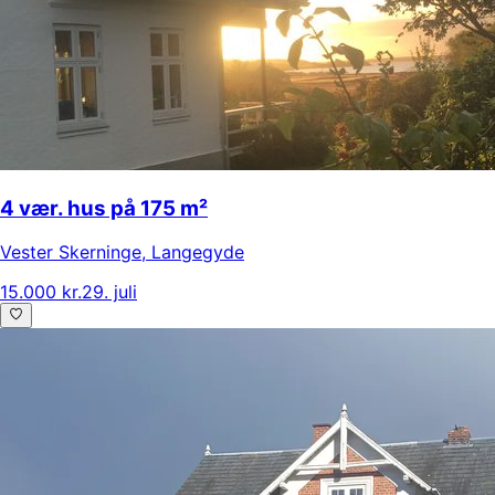
4 vær. hus på 175 m²
Vester Skerninge
,
Langegyde
15.000 kr.
29. juli