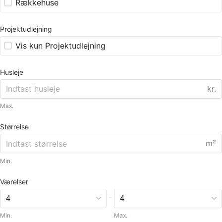
Rækkehuse
Projektudlejning
Vis kun Projektudlejning
Husleje
kr.
Max.
Størrelse
m²
Min.
Værelser
-
Min.
Max.