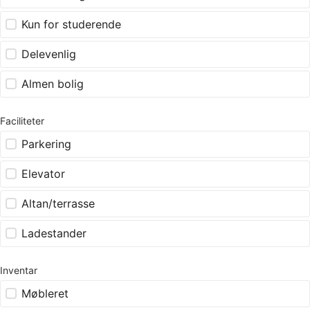
Kun for studerende
Delevenlig
Almen bolig
Faciliteter
Parkering
Elevator
Altan/terrasse
Ladestander
Inventar
Møbleret