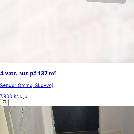
4 vær. hus på 137 m²
Sønder Omme
,
Skovvej
7.900 kr.
1. juli