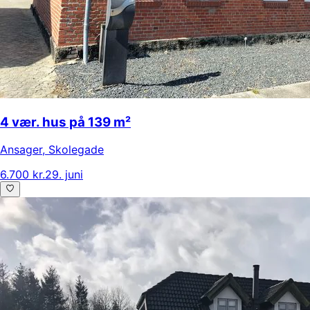
4 vær. hus på 139 m²
Ansager
,
Skolegade
6.700 kr.
29. juni