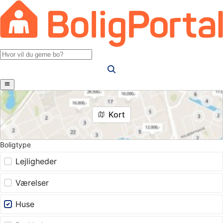
Kort
Boligtype
Lejligheder
Værelser
Huse