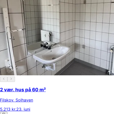
2 vær. hus på 60 m²
Filskov
,
Solhaven
5.213 kr.
23. juni