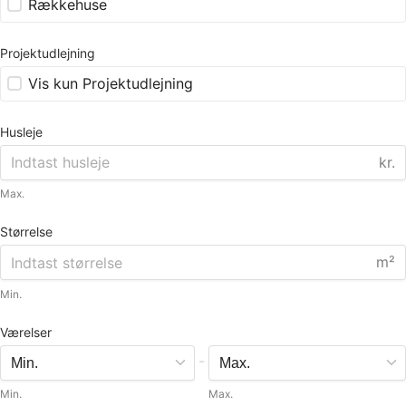
Rækkehuse
Projektudlejning
Vis kun Projektudlejning
Husleje
kr.
Max.
Størrelse
m²
Min.
Værelser
-
Min.
Max.