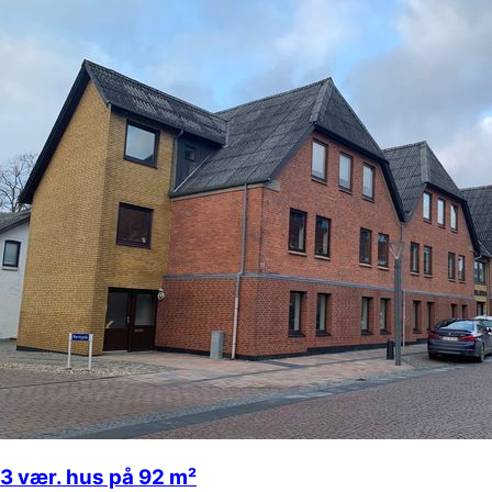
3 vær. hus på 92 m²