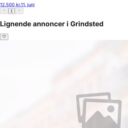
12.500 kr.
11. juni
1
Lignende annoncer i Grindsted