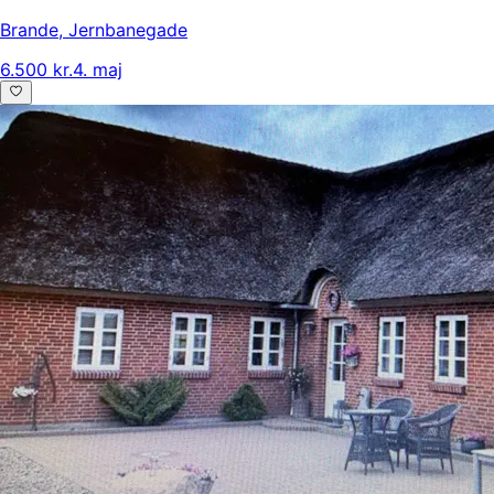
Brande
,
Jernbanegade
6.500 kr.
4. maj