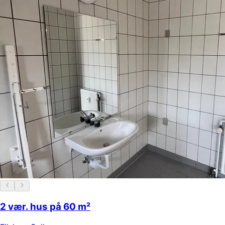
2 vær. hus på 60 m²