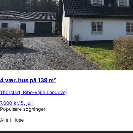
4 vær. hus på 139 m²
Thorsted
,
Ribe-Vejle Landevej
7.000 kr.
15. juli
Populære søgninger
Alle i Huse