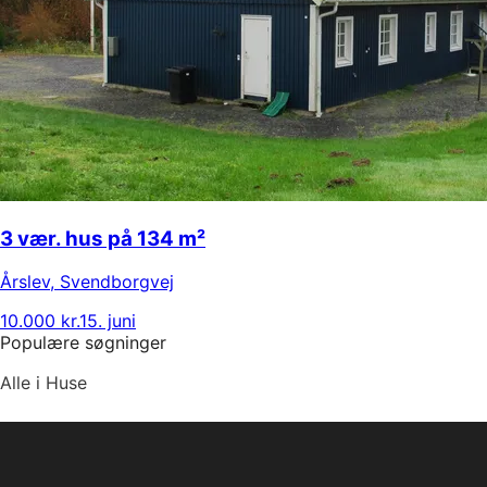
3 vær. hus på 134 m²
Årslev
,
Svendborgvej
10.000 kr.
15. juni
Populære søgninger
Alle i Huse