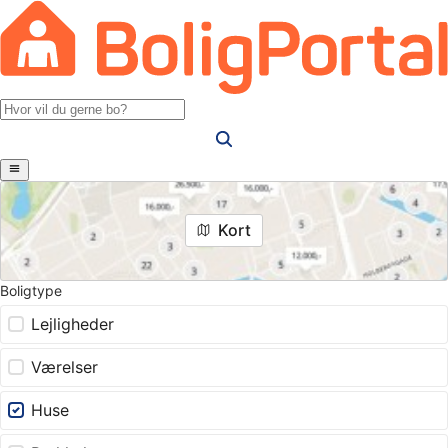
Kort
Boligtype
Lejligheder
Værelser
Huse