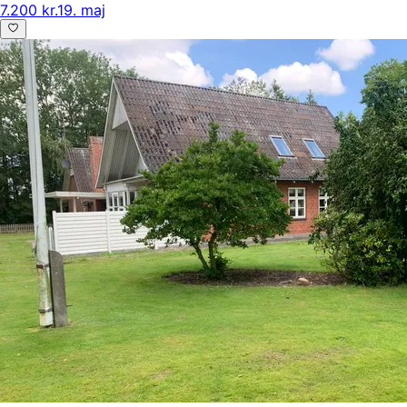
7.200 kr.
19. maj