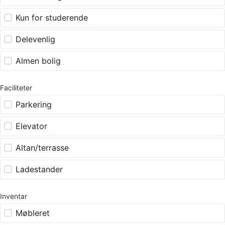
Kun for studerende
Delevenlig
Almen bolig
Faciliteter
Parkering
Elevator
Altan/terrasse
Ladestander
Inventar
Møbleret