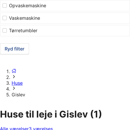
Opvaskemaskine
Vaskemaskine
Tørretumbler
Ryd filter
Huse
Gislev
Huse til leje i Gislev
(1)
Alle værelser
3 værelses