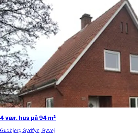
4 vær. hus på 94 m²
Gudbjerg Sydfyn
,
Byvej