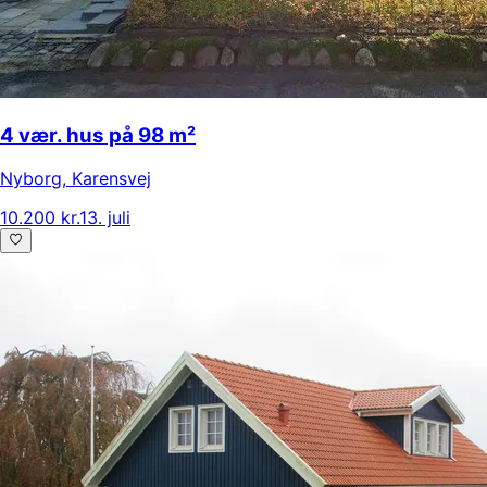
4 vær. hus på 98 m²
Nyborg
,
Karensvej
10.200 kr.
13. juli