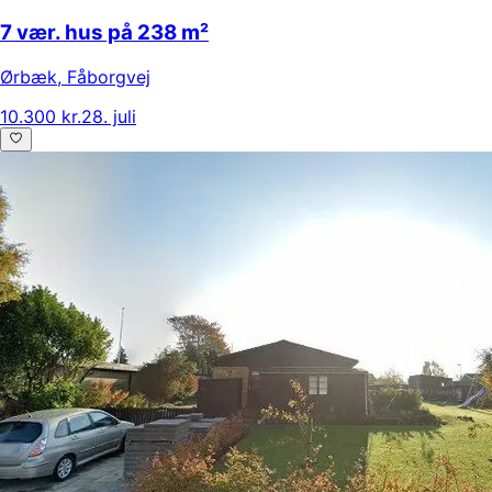
7 vær. hus på 238 m²
Ørbæk
,
Fåborgvej
10.300 kr.
28. juli