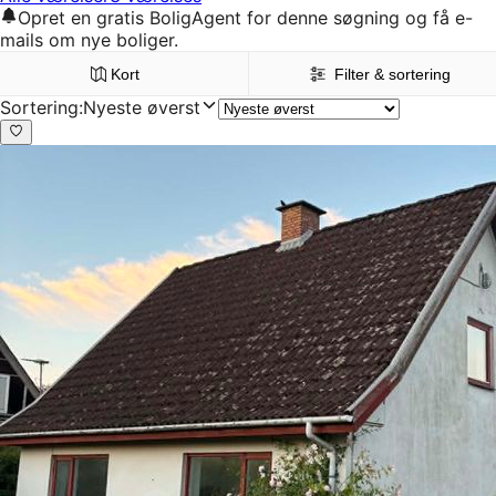
Opret en gratis BoligAgent for denne søgning og få e-
mails om nye boliger.
Kort
Filter & sortering
Sortering
:
Nyeste øverst