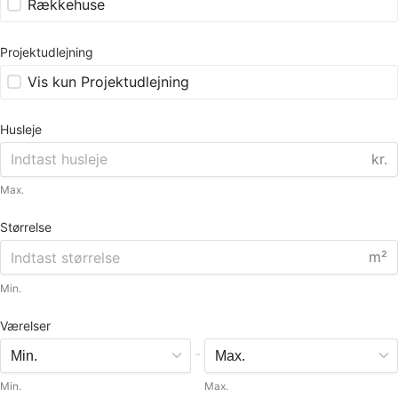
Rækkehuse
Projektudlejning
Vis kun Projektudlejning
Husleje
kr.
Max.
Størrelse
m²
Min.
Værelser
-
Min.
Max.