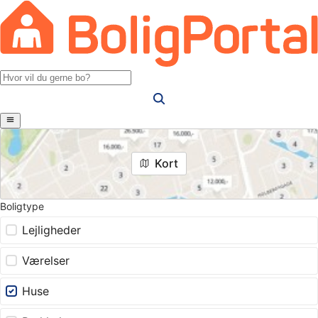
Kort
Boligtype
Lejligheder
Værelser
Huse