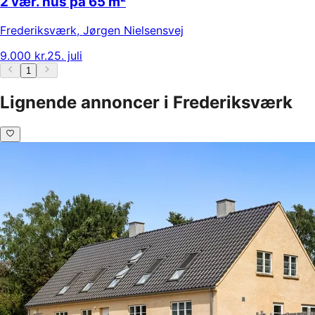
2 vær. hus på 65 m²
Frederiksværk
,
Jørgen Nielsensvej
9.000 kr.
25. juli
1
Lignende annoncer i Frederiksværk