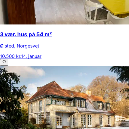
3 vær. hus på 54 m²
Ølsted
,
Norgesvej
10.500 kr.
14. januar