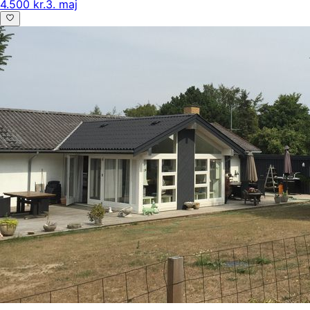
4.500 kr.
3. maj