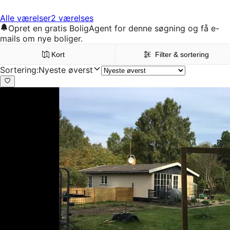
Alle værelser
2 værelses
Opret en gratis BoligAgent for denne søgning og få e-
mails om nye boliger.
Kort
Filter & sortering
Sortering
:
Nyeste øverst