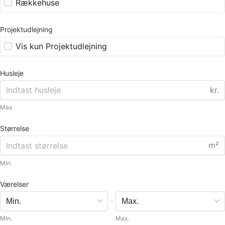
Rækkehuse
Projektudlejning
Vis kun Projektudlejning
Husleje
kr.
Max.
Størrelse
m²
Min.
Værelser
-
Min.
Max.