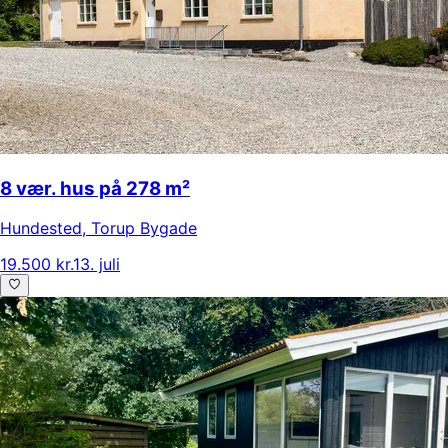
8 vær. hus på 278 m²
Hundested
,
Torup Bygade
19.500 kr.
13. juli