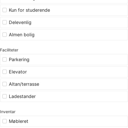
Kun for studerende
Delevenlig
Almen bolig
Faciliteter
Parkering
Elevator
Altan/terrasse
Ladestander
Inventar
Møbleret