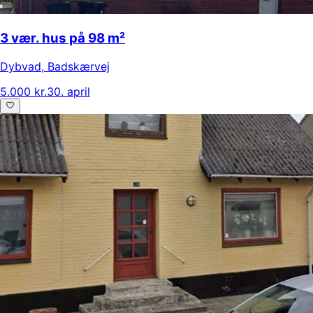
3 vær. hus på 98 m²
Dybvad
,
Badskærvej
5.000 kr.
30. april