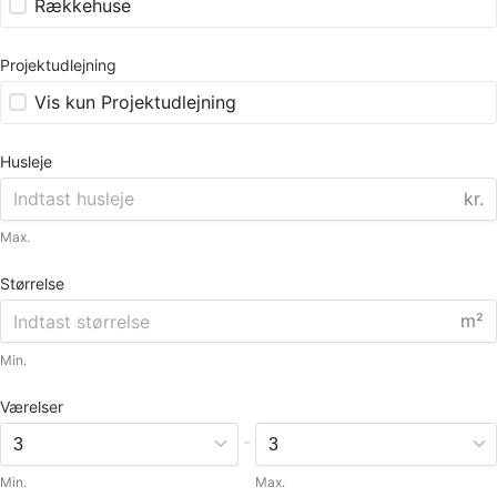
Rækkehuse
Projektudlejning
Vis kun Projektudlejning
Husleje
kr.
Max.
Størrelse
m²
Min.
Værelser
-
Min.
Max.