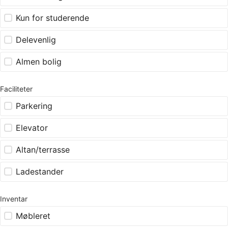
Kun for studerende
Delevenlig
Almen bolig
Faciliteter
Parkering
Elevator
Altan/terrasse
Ladestander
Inventar
Møbleret