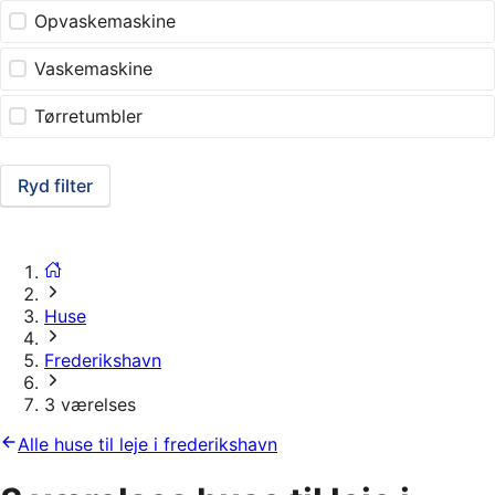
Opvaskemaskine
Vaskemaskine
Tørretumbler
Ryd filter
Huse
Frederikshavn
3 værelses
Alle huse til leje i frederikshavn