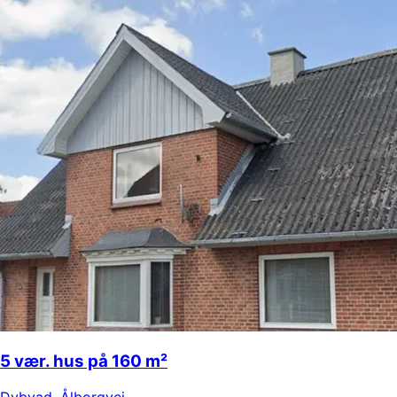
5 vær. hus på 160 m²