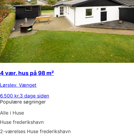
4 vær. hus på 98 m²
Lørslev
,
Vænget
6.500 kr.
3 dage siden
Populære søgninger
Alle i Huse
Huse frederikshavn
2-værelses Huse frederikshavn