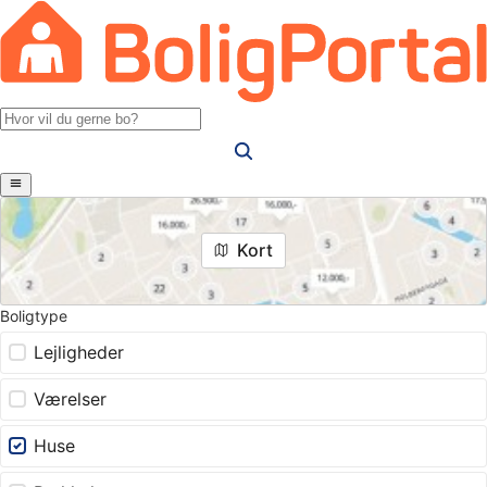
Kort
Boligtype
Lejligheder
Værelser
Huse