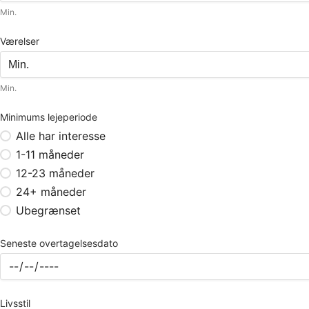
Min.
Værelser
Min.
Minimums lejeperiode
Alle har interesse
1-11 måneder
12-23 måneder
24+ måneder
Ubegrænset
Seneste overtagelsesdato
Livsstil