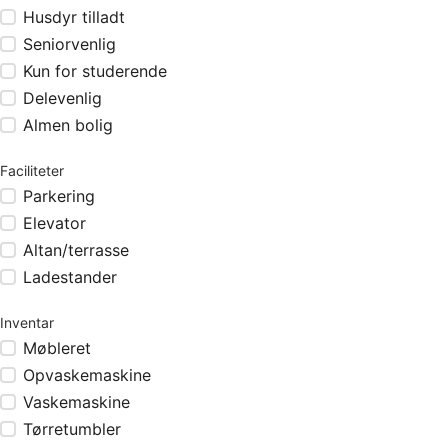
Husdyr tilladt
Seniorvenlig
Kun for studerende
Delevenlig
Almen bolig
Faciliteter
Parkering
Elevator
Altan/terrasse
Ladestander
Inventar
Møbleret
Opvaskemaskine
Vaskemaskine
Tørretumbler