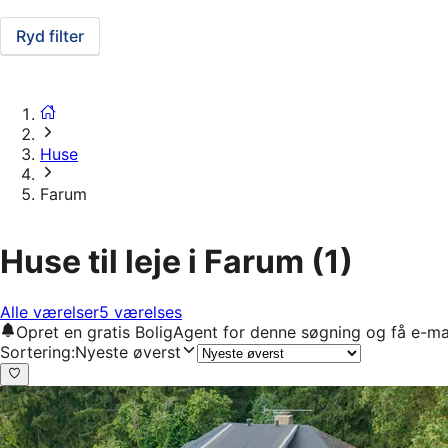
Ryd filter
Huse
Farum
Huse til leje i Farum
(1)
Alle værelser
5 værelses
Opret en gratis BoligAgent for denne søgning og få e-ma
Sortering
:
Nyeste øverst