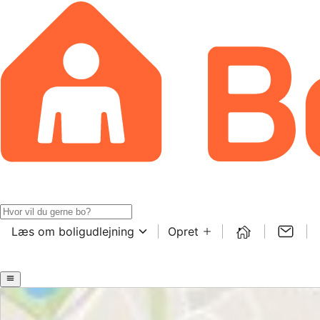
Læs om boligudlejning
Opret