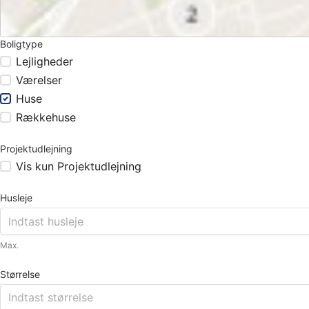
Boligtype
Lejligheder
Værelser
Huse
Rækkehuse
Projektudlejning
Vis kun Projektudlejning
Husleje
Max.
Størrelse