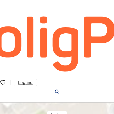
Log ind